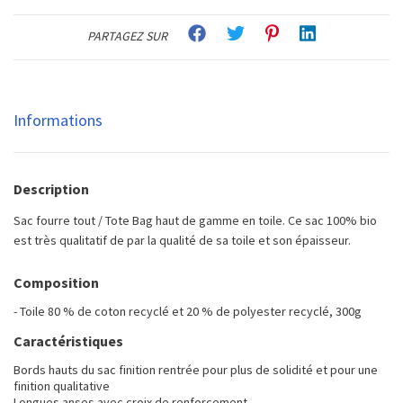
PARTAGEZ SUR
Informations
Description
Sac fourre tout / Tote Bag haut de gamme en toile. Ce sac 100% bio
est très qualitatif de par la qualité de sa toile et son épaisseur.
Composition
- Toile 80 % de coton recyclé et 20 % de polyester recyclé, 300g
Caractéristiques
Bords hauts du sac finition rentrée pour plus de solidité et pour une
finition qualitative
Longues anses avec croix de renforcement