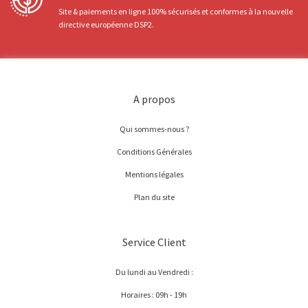
Site & paiements en ligne 100% sécurisés et conformes à la nouvelle
directive européenne DSP2.
A propos
Qui sommes-nous ?
Conditions Générales
Mentions légales
Plan du site
Service Client
Du lundi au Vendredi :
Horaires : 09h - 19h