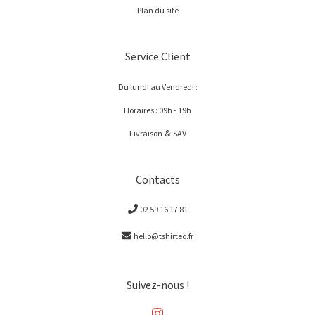
Plan du site
Service Client
Du lundi au Vendredi :
Horaires : 09h - 19h
&
Livraison
SAV
Contacts
02 59 16 17 81
hello@tshirteo.fr
Suivez-nous !