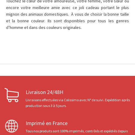
Touchez le cœur de votre amoureuse, votre femme, votre sœur ou
encore votre meilleure amie avec ce joli cadeau portant le plus
mignon des animaux domestiques. À vous de choisir la bonne taille
et la bonne couleur. Ils sont disponibles pour tous les genres
d’homme et dans des couleurs originales.
Livraison 24/48H
Livraisons effectuées via Colissimo avec N° de suivi. Expédition après
production sous 3 à 5 jours.
Imprimé en France
Tous nos produits sont 100% imprimés, contrôlés et expédiés depuis