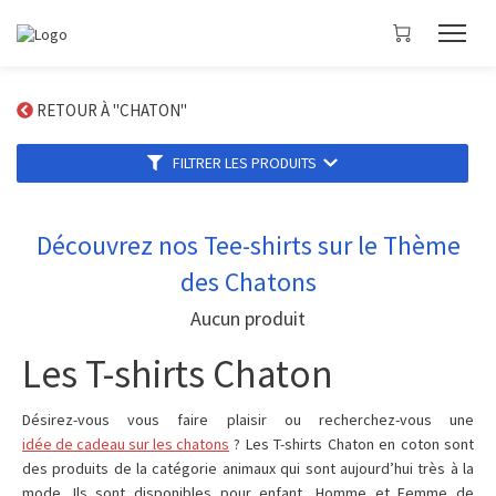
RETOUR À "CHATON"
FILTRER LES PRODUITS
Découvrez nos Tee-shirts sur le Thème
des Chatons
Aucun produit
Les T-shirts Chaton
Désirez-vous vous faire plaisir ou recherchez-vous une
idée de cadeau sur les chatons
? Les T-shirts Chaton en coton sont
des produits de la catégorie animaux qui sont aujourd’hui très à la
mode. Ils sont disponibles pour enfant, Homme et Femme de