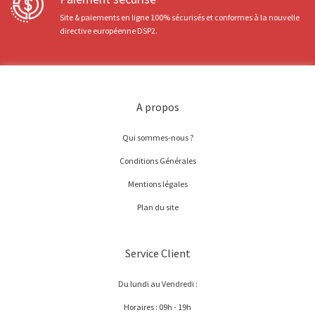
Site & paiements en ligne 100% sécurisés et conformes à la nouvelle
directive européenne DSP2.
A propos
Qui sommes-nous ?
Conditions Générales
Mentions légales
Plan du site
Service Client
Du lundi au Vendredi :
Horaires : 09h - 19h