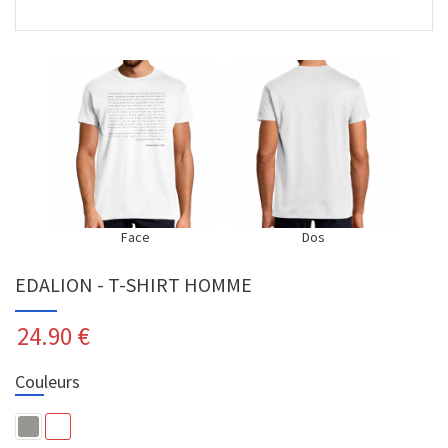
Face
Dos
EDALION - T-SHIRT HOMME
24.90
€
Couleurs