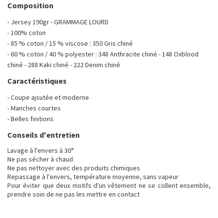
Composition
- Jersey 190gr - GRAMMAGE LOURD
- 100% coton
- 85 % coton / 15 % viscose : 350 Gris chiné
- 60 % coton / 40 % polyester : 348 Anthracite chiné - 148 Oxblood
chiné - 288 Kaki chiné - 222 Denim chiné
Caractéristiques
- Coupe ajsutée et moderne
- Manches courtes
- Belles finitions
Conseils d'entretien
Lavage à l'envers à 30°
Ne pas sécher à chaud
Ne pas nettoyer avec des produits chimiques
Repassage à l'envers, température moyenne, sans vapeur
Pour éviter que deux motifs d'un vêtement ne se collent ensemble,
prendre soin de ne pas les mettre en contact