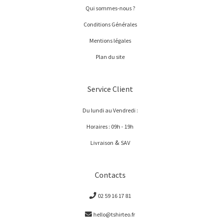
Qui sommes-nous ?
Conditions Générales
Mentions légales
Plan du site
Service Client
Du lundi au Vendredi :
Horaires : 09h - 19h
&
Livraison
SAV
Contacts
02 59 16 17 81
hello@tshirteo.fr