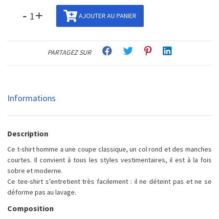
-
+
AJOUTER AU PANIER
PARTAGEZ SUR
Informations
Description
Ce t-shirt homme a une coupe classique, un col rond et des manches
courtes. Il convient à tous les styles vestimentaires, il est à la fois
sobre et moderne.
Ce tee-shirt s’entretient très facilement : il ne déteint pas et ne se
déforme pas au lavage.
Composition