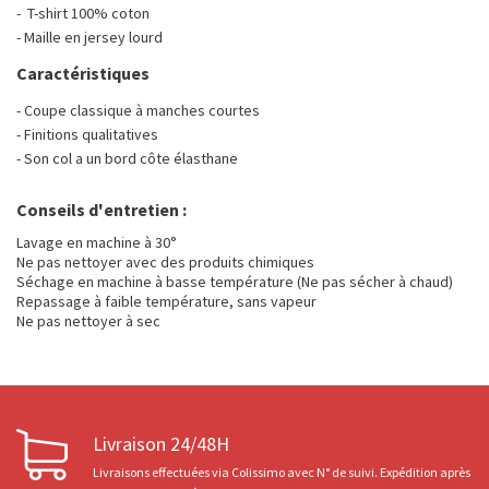
- T-shirt 100% coton
- Maille en jersey lourd
Caractéristiques
- Coupe classique à manches courtes
- Finitions qualitatives
- Son col a un bord côte élasthane
Conseils d'entretien :
Lavage en machine à 30°
Ne pas nettoyer avec des produits chimiques
Séchage en machine à basse température (Ne pas sécher à chaud)
Repassage à faible température, sans vapeur
Ne pas nettoyer à sec
Livraison 24/48H
Livraisons effectuées via Colissimo avec N° de suivi. Expédition après