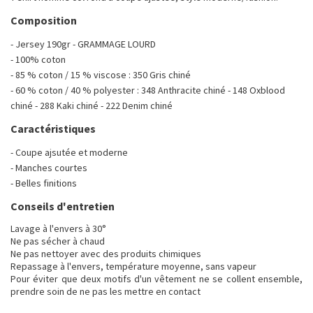
Composition
- Jersey 190gr - GRAMMAGE LOURD
- 100% coton
- 85 % coton / 15 % viscose : 350 Gris chiné
- 60 % coton / 40 % polyester : 348 Anthracite chiné - 148 Oxblood
chiné - 288 Kaki chiné - 222 Denim chiné
Caractéristiques
- Coupe ajsutée et moderne
- Manches courtes
- Belles finitions
Conseils d'entretien
Lavage à l'envers à 30°
Ne pas sécher à chaud
Ne pas nettoyer avec des produits chimiques
Repassage à l'envers, température moyenne, sans vapeur
Pour éviter que deux motifs d'un vêtement ne se collent ensemble,
prendre soin de ne pas les mettre en contact