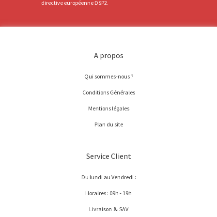
directive européenne DSP2.
A propos
Qui sommes-nous ?
Conditions Générales
Mentions légales
Plan du site
Service Client
Du lundi au Vendredi :
Horaires : 09h - 19h
&
Livraison
SAV