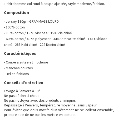
T-shirt homme col rond à coupe ajustée, style moderne/fashion.
Composition
- Jersey 190gr - GRAMMAGE LOURD
- 100% coton
- 85 % coton / 15 % viscose : 350 Gris chiné
- 60 % coton / 40 % polyester : 348 Anthracite chiné - 148 Oxblood
chiné - 288 Kaki chiné - 222 Denim chiné
Caractéristiques
- Coupe ajsutée et moderne
- Manches courtes
- Belles finitions
Conseils d'entretien
Lavage à l'envers à 30°
Ne pas sécher à chaud
Ne pas nettoyer avec des produits chimiques
Repassage à l'envers, température moyenne, sans vapeur
Pour éviter que deux motifs d'un vêtement ne se collent ensemble,
prendre soin de ne pas les mettre en contact