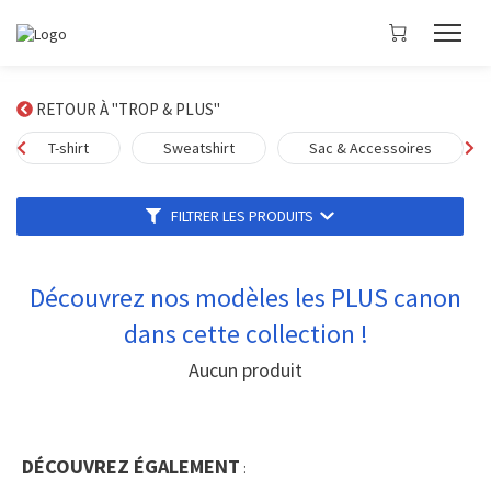
RETOUR À "TROP & PLUS"
T-shirt
Sweatshirt
Sac & Accessoires
FILTRER LES PRODUITS
Découvrez nos modèles les PLUS canon
dans cette collection !
Aucun produit
DÉCOUVREZ ÉGALEMENT
: