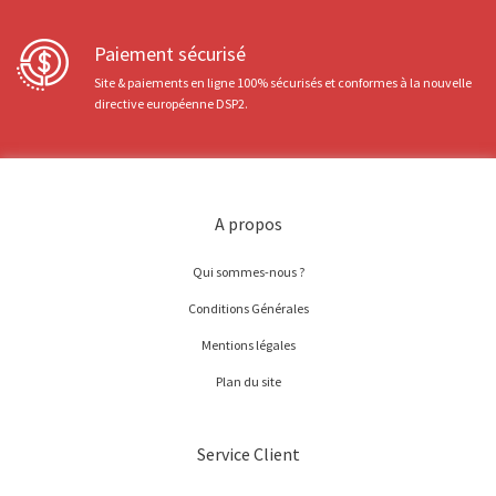
Paiement sécurisé
Site & paiements en ligne 100% sécurisés et conformes à la nouvelle
directive européenne DSP2.
A propos
Qui sommes-nous ?
Conditions Générales
Mentions légales
Plan du site
Service Client