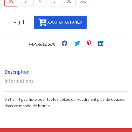
XS
S
M
L
XL
XXL
-
+
AJOUTER AU PANIER
PARTAGEZ SUR
Description
Informations
Un t-shirt pacifiste pour toutes celles qui voudraient plus de douceur
dans ce monde de brutes !