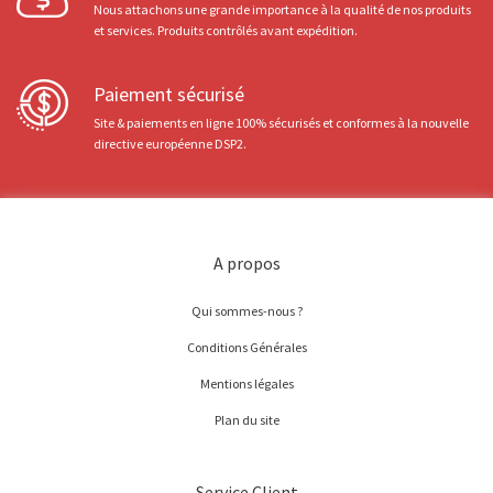
Nous attachons une grande importance à la qualité de nos produits
et services. Produits contrôlés avant expédition.
Paiement sécurisé
Site & paiements en ligne 100% sécurisés et conformes à la nouvelle
directive européenne DSP2.
A propos
Qui sommes-nous ?
Conditions Générales
Mentions légales
Plan du site
Service Client