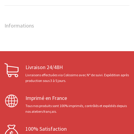
Informations
Livraison 24/48H
Livraisons effectuées via Colissimo avec N° de suivi. Expédition après
production sous 3 à 5 jours.
Imprimé en France
Tous nos produits sont 100% imprimés, contrôlés et expédiés depuis
nos ateliers français.
100% Satisfaction