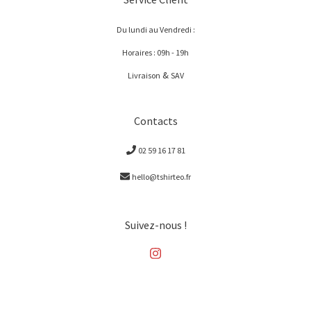
Du lundi au Vendredi :
Horaires : 09h - 19h
&
Livraison
SAV
Contacts
02 59 16 17 81
hello@tshirteo.fr
Suivez-nous !