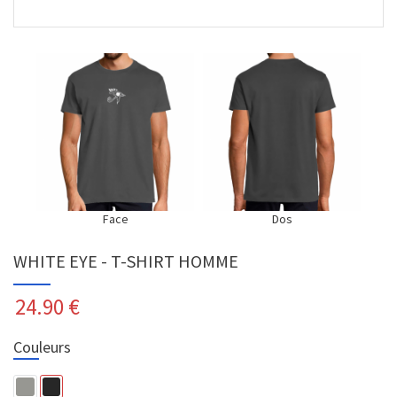
Face
Dos
WHITE EYE - T-SHIRT HOMME
24.90
€
Couleurs