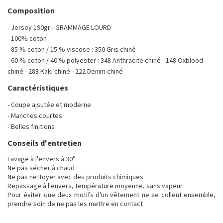
Composition
- Jersey 190gr - GRAMMAGE LOURD
- 100% coton
- 85 % coton / 15 % viscose : 350 Gris chiné
- 60 % coton / 40 % polyester : 348 Anthracite chiné - 148 Oxblood
chiné - 288 Kaki chiné - 222 Denim chiné
Caractéristiques
- Coupe ajsutée et moderne
- Manches courtes
- Belles finitions
Conseils d'entretien
Lavage à l'envers à 30°
Ne pas sécher à chaud
Ne pas nettoyer avec des produits chimiques
Repassage à l'envers, température moyenne, sans vapeur
Pour éviter que deux motifs d'un vêtement ne se collent ensemble,
prendre soin de ne pas les mettre en contact