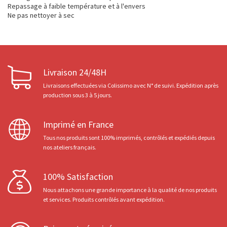
Repassage à faible température et à l'envers
Ne pas nettoyer à sec
Livraison 24/48H
Livraisons effectuées via Colissimo avec N° de suivi. Expédition après
production sous 3 à 5 jours.
Imprimé en France
Tous nos produits sont 100% imprimés, contrôlés et expédiés depuis
nos ateliers français.
100% Satisfaction
Nous attachons une grande importance à la qualité de nos produits
et services. Produits contrôlés avant expédition.