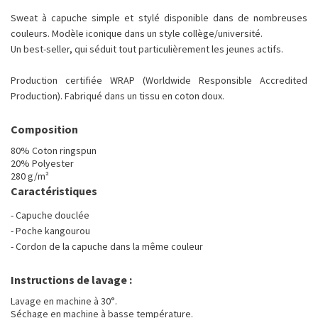
Sweat à capuche simple et stylé disponible dans de nombreuses
couleurs. Modèle iconique dans un style collège/université.
Un best-seller, qui séduit tout particulièrement les jeunes actifs.
Production certifiée WRAP (Worldwide Responsible Accredited
Production). Fabriqué dans un tissu en coton doux.
Composition
80% Coton ringspun
20% Polyester
280 g/m²
Caractéristiques
- Capuche douclée
- Poche kangourou
- Cordon de la capuche dans la même couleur
Instructions de lavage :
Lavage en machine à 30°.
Séchage en machine à basse température.