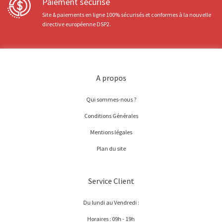
Paiement sécurisé
Site & paiements en ligne 100% sécurisés et conformes à la nouvelle
directive européenne DSP2.
A propos
Qui sommes-nous ?
Conditions Générales
Mentions légales
Plan du site
Service Client
Du lundi au Vendredi :
Horaires : 09h - 19h