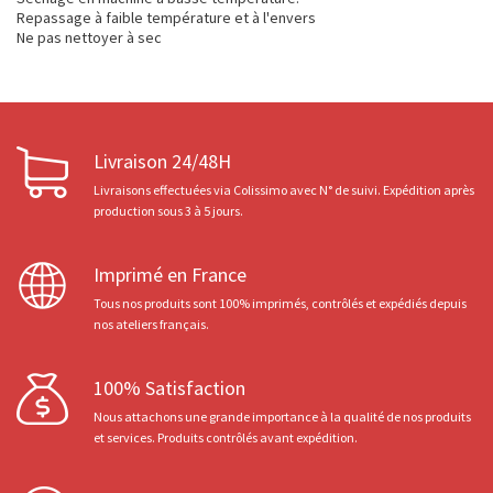
Repassage à faible température et à l'envers
Ne pas nettoyer à sec
Livraison 24/48H
Livraisons effectuées via Colissimo avec N° de suivi. Expédition après
production sous 3 à 5 jours.
Imprimé en France
Tous nos produits sont 100% imprimés, contrôlés et expédiés depuis
nos ateliers français.
100% Satisfaction
Nous attachons une grande importance à la qualité de nos produits
et services. Produits contrôlés avant expédition.