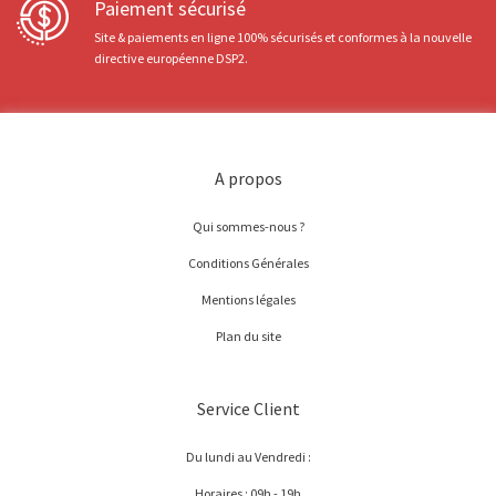
Paiement sécurisé
Site & paiements en ligne 100% sécurisés et conformes à la nouvelle
directive européenne DSP2.
A propos
Qui sommes-nous ?
Conditions Générales
Mentions légales
Plan du site
Service Client
Du lundi au Vendredi :
Horaires : 09h - 19h