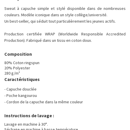
Sweat à capuche simple et stylé disponible dans de nombreuses
couleurs. Modèle iconique dans un style collège/université.
Un best-seller, qui séduit tout particulièrement les jeunes actifs.
Production certifiée WRAP (Worldwide Responsible Accredited
Production). Fabriqué dans un tissu en coton doux.
Composition
80% Coton ringspun
20% Polyester
280 g/m²
Caractéristiques
- Capuche douclée
- Poche kangourou
- Cordon de la capuche dans la même couleur
Instructions de lavage :
Lavage en machine à 30°.
Séchage en machine à basse température.