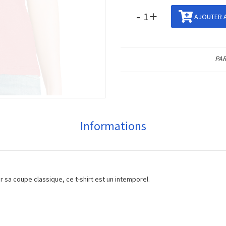
-
+
AJOUTER A
PAR
Informations
ar sa coupe classique, ce t-shirt est un intemporel.