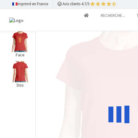
Imprimé en France
Avis clients 4.7/5
RECHERCHE...
Face
Dos