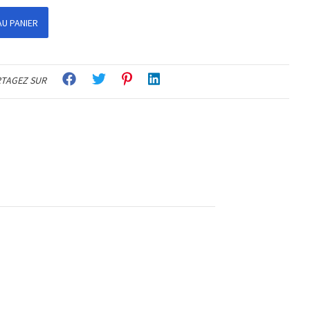
U PANIER
TAGEZ SUR