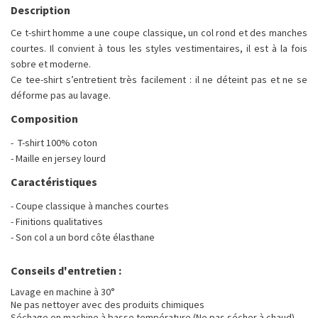
Description
Ce t-shirt homme a une coupe classique, un col rond et des manches
courtes. Il convient à tous les styles vestimentaires, il est à la fois
sobre et moderne.
Ce tee-shirt s’entretient très facilement : il ne déteint pas et ne se
déforme pas au lavage.
Composition
- T-shirt 100% coton
- Maille en jersey lourd
Caractéristiques
- Coupe classique à manches courtes
- Finitions qualitatives
- Son col a un bord côte élasthane
Conseils d'entretien :
Lavage en machine à 30°
Ne pas nettoyer avec des produits chimiques
Séchage en machine à basse température (Ne pas sécher à chaud)