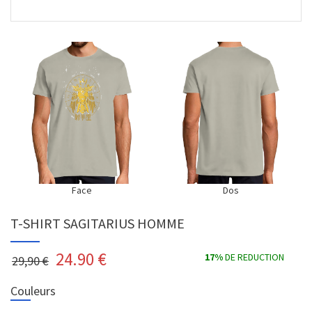
Face
Dos
T-SHIRT SAGITARIUS HOMME
24.90
€
17%
DE REDUCTION
29,90 €
Couleurs