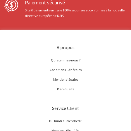
Paiement sécurisé
Site & paiements en ligne 100% sécurisés et conformes à la nouvelle
directive européenne DSP2.
A propos
Qui sommes-nous ?
Conditions Générales
Mentions légales
Plan du site
Service Client
Du lundi au Vendredi :
Horaires : 09h - 19h