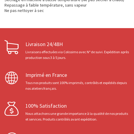
Repassage à faible température, sans vapeur
Ne pas nettoyer à sec
Livraison 24/48H
Livraisons effectuées via Colissimo avec N° de suivi. Expédition après
production sous 3 à 5 jours.
Imprimé en France
Tous nos produits sont 100% imprimés, contrôlés et expédiés depuis
nos ateliers français.
100% Satisfaction
Nous attachons une grande importance à la qualité de nos produits
et services. Produits contrôlés avant expédition.