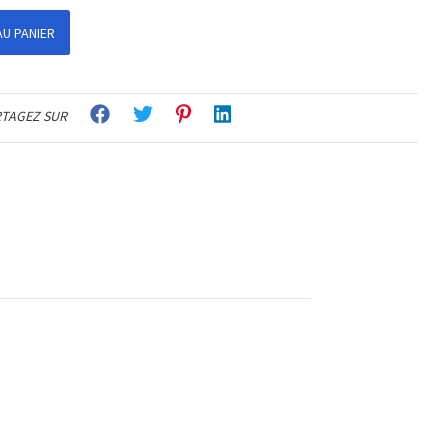
U PANIER
TAGEZ SUR