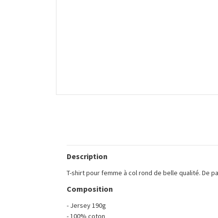
Description
T-shirt pour femme à col rond de belle qualité. De p
Composition
- Jersey 190g
- 100% coton