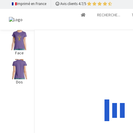
Imprimé en France
Avis clients 4.7/5
RECHERCHE...
Face
Dos