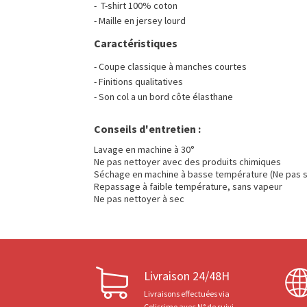
- T-shirt 100% coton
- Maille en jersey lourd
Caractéristiques
- Coupe classique à manches courtes
- Finitions qualitatives
- Son col a un bord côte élasthane
Conseils d'entretien :
Lavage en machine à 30°
Ne pas nettoyer avec des produits chimiques
Séchage en machine à basse température (Ne pas s
Repassage à faible température, sans vapeur
Ne pas nettoyer à sec
Livraison 24/48H
Livraisons effectuées via
Colissimo avec N° de suivi.