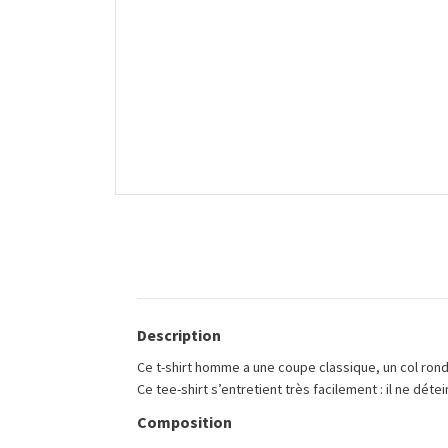
Description
Ce t-shirt homme a une coupe classique, un col rond 
Ce tee-shirt s’entretient très facilement : il ne dét
Composition