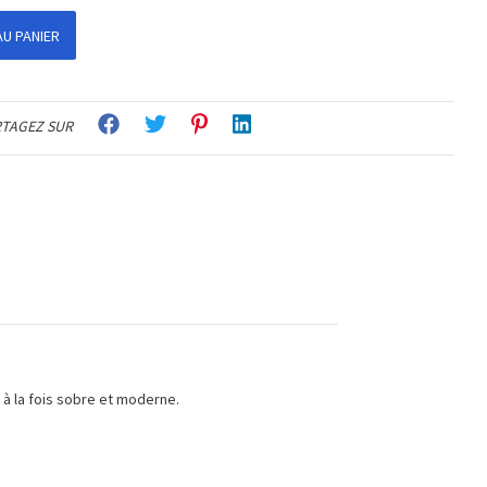
U PANIER
TAGEZ SUR
t à la fois sobre et moderne.