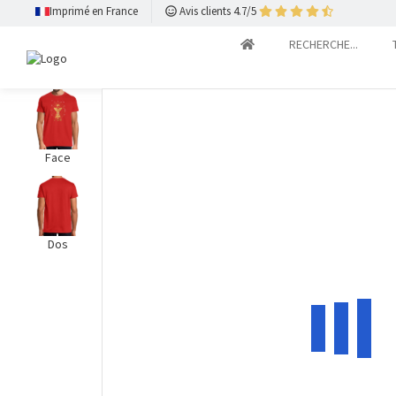
Imprimé en France
Avis clients 4.7/5
RECHERCHE...
Face
Dos