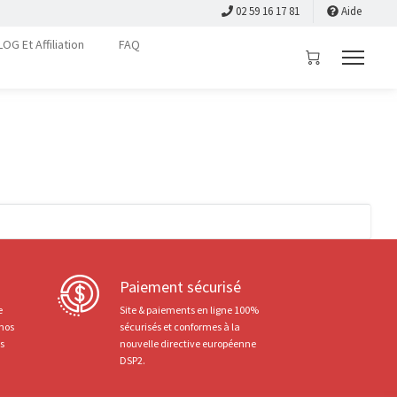
02 59 16 17 81
Aide
LOG Et Affiliation
FAQ
Paiement sécurisé
e
Site & paiements en ligne 100%
 nos
sécurisés et conformes à la
ts
nouvelle directive européenne
DSP2.