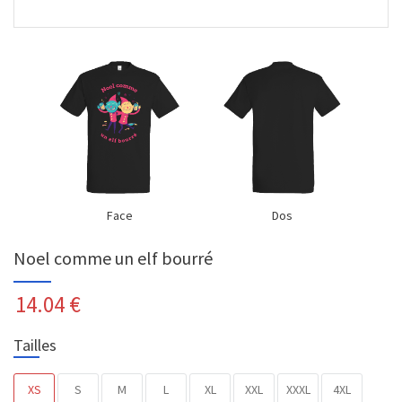
Face
Dos
Noel comme un elf bourré
14.04
€
Tailles
XS
S
M
L
XL
XXL
XXXL
4XL