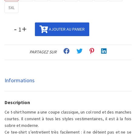
5XL
-
+
AJOUTER AU PANIER
PARTAGEZ SUR
Informations
Description
Ce t-shirt homme a une coupe classique, un col rond et des manches
courtes. Il convient à tous les styles vestimentaires, il est à la fois
sobre et moderne.
Ce tee-shirt s’entretient très facilement : il ne déteint pas et ne se