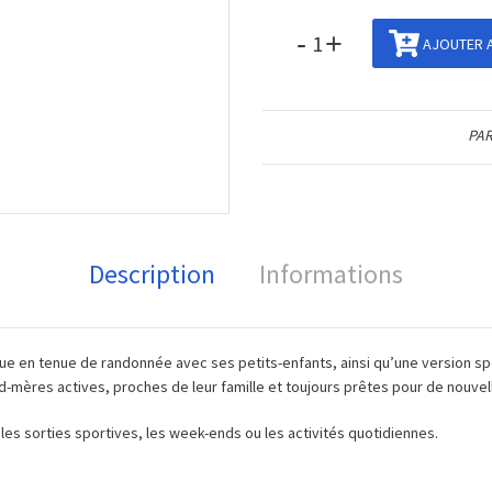
-
+
AJOUTER A
PAR
Description
Informations
ue en tenue de randonnée avec ses petits-enfants, ainsi qu’une version s
nd-mères actives, proches de leur famille et toujours prêtes pour de nouve
 les sorties sportives, les week-ends ou les activités quotidiennes.