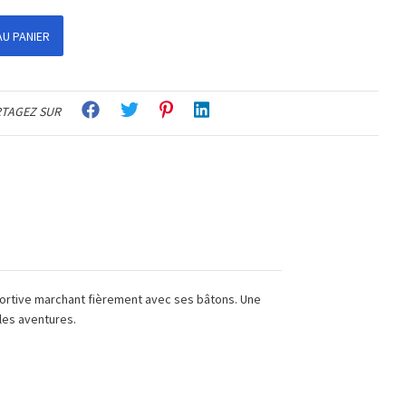
U PANIER
TAGEZ SUR
portive marchant fièrement avec ses bâtons. Une
lles aventures.