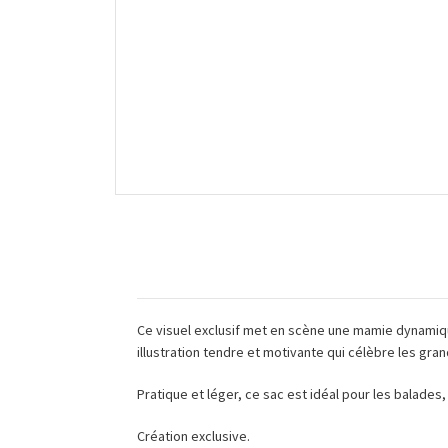
Ce visuel exclusif met en scène une mamie dynamiq
illustration tendre et motivante qui célèbre les gra
Pratique et léger, ce sac est idéal pour les balades,
Création exclusive.