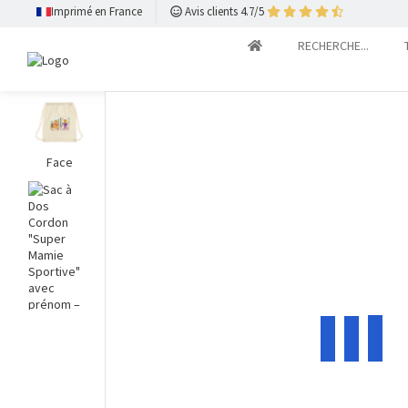
Imprimé en France
Avis clients 4.7/5
RECHERCHE...
Face
Dos