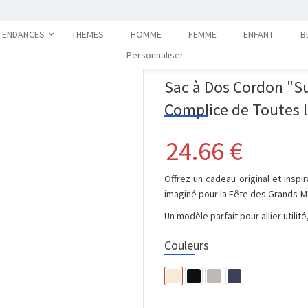
TENDANCES
THEMES
HOMME
FEMME
ENFANT
B
Personnaliser
Sac à Dos Cordon "S
Complice de Toutes 
24.66
€
Offrez un cadeau original et insp
imaginé pour la Fête des Grands-M
Un modèle parfait pour allier utilité
Couleurs