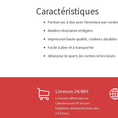
Caractéristiques
Format sac à dos avec fermeture par cordo
Matière résistante et légère
Impression haute qualité, couleurs durables
Facile à plier et à transporter
Idéal pour le sport, les sorties et les loisirs
Livraison 24/48H
Livraisons effectuées via
Colissimo avec N° de suivi.
Expédition après production sous
3 à 5 jours.