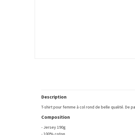
Description
T-shirt pour femme à col rond de belle qualité. De p
Composition
- Jersey 190g
- 100% coton