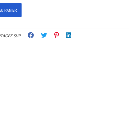
U PANIER
TAGEZ SUR