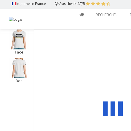
Imprimé en France
Avis clients 4.7/5
RECHERCHE...
Face
Dos