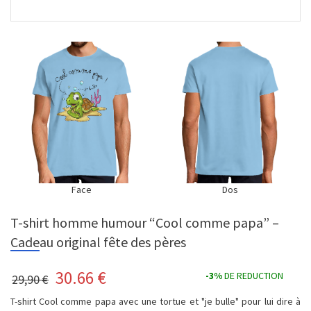
Face
Dos
T-shirt homme humour “Cool comme papa” –
Cadeau original fête des pères
30.66
€
-3%
DE REDUCTION
29,90 €
T-shirt Cool comme papa avec une tortue et "je bulle" pour lui dire à