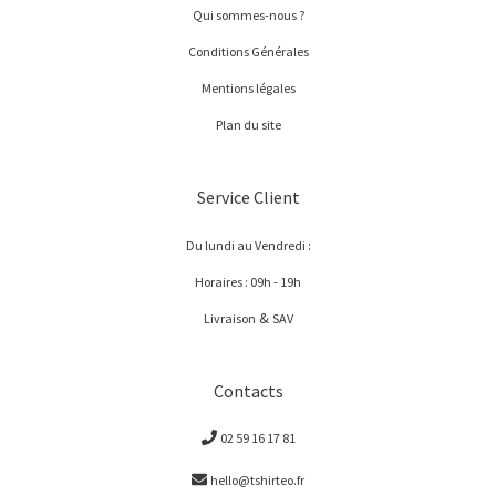
Qui sommes-nous ?
Conditions Générales
Mentions légales
Plan du site
Service Client
Du lundi au Vendredi :
Horaires : 09h - 19h
&
Livraison
SAV
Contacts
02 59 16 17 81
hello@tshirteo.fr