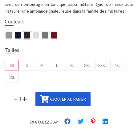
avec son entourage en tant que papa militaire. Quoi de mieux pour
instaurer une ambiance chaleureuse dans la famille des militaires !
Couleurs
Tailles
XS
S
M
L
XL
XXL
XXXL
4XL
5XL
-
+
AJOUTER AU PANIER
PARTAGEZ SUR