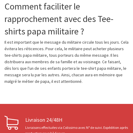
Comment faciliter le
rapprochement avec des Tee-
shirts papa militaire ?
Il est important que le message du militaire circule tous les jours. Cela
évitera les réticences. Pour cela, le militaire peut acheter plusieurs
tee-shirts papa militaire, tous porteurs du même message. Il les
distribuera aux membres de sa famille et au voisinage. Ce faisant,
dès lors que l'un de ses enfants portera le tee-shirt papa militaire, le
message sera lu par les autres. Ainsi, chacun aura en mémoire que
malgré le métier de papa, il est attentionné.
Livraison 24/48H
Livraisons effectuées via Colissimo avec N° de suivi. Expédition après