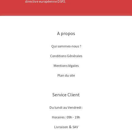
directive européenne DSP2.
A propos
Qui sommes-nous ?
Conditions Générales
Mentions légales
Plan du site
Service Client
Du lundi au Vendredi :
Horaires : 09h - 19h
&
Livraison
SAV