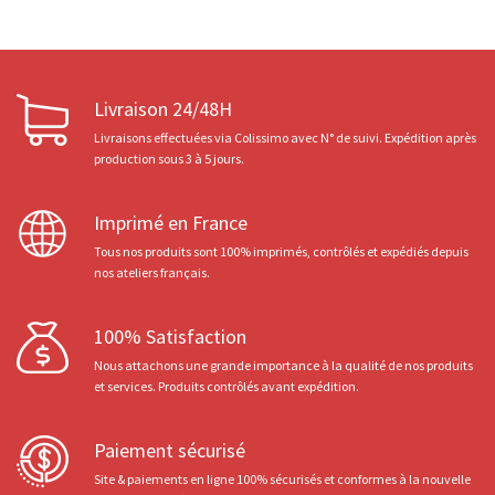
Livraison 24/48H
Livraisons effectuées via Colissimo avec N° de suivi. Expédition après
production sous 3 à 5 jours.
Imprimé en France
Tous nos produits sont 100% imprimés, contrôlés et expédiés depuis
nos ateliers français.
100% Satisfaction
Nous attachons une grande importance à la qualité de nos produits
et services. Produits contrôlés avant expédition.
Paiement sécurisé
Site & paiements en ligne 100% sécurisés et conformes à la nouvelle