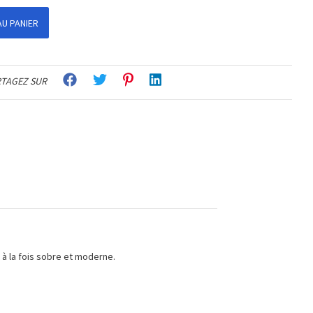
U PANIER
TAGEZ SUR
t à la fois sobre et moderne.