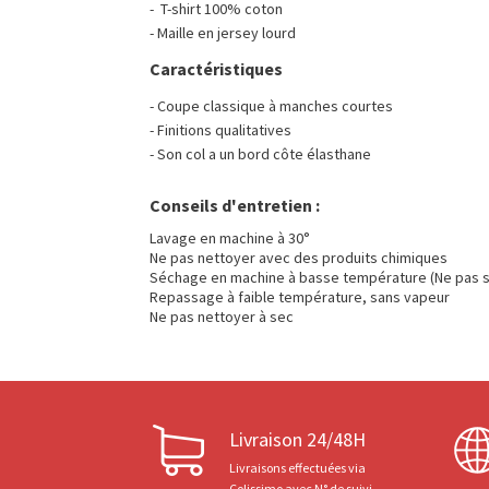
- T-shirt 100% coton
- Maille en jersey lourd
Caractéristiques
- Coupe classique à manches courtes
- Finitions qualitatives
- Son col a un bord côte élasthane
Conseils d'entretien :
Lavage en machine à 30°
Ne pas nettoyer avec des produits chimiques
Séchage en machine à basse température (Ne pas s
Repassage à faible température, sans vapeur
Ne pas nettoyer à sec
Livraison 24/48H
Livraisons effectuées via
Colissimo avec N° de suivi.