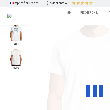
Imprimé en France
Avis clients 4.7/5
RECHERCHE...
Face
Dos