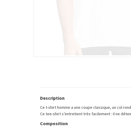
Description
Ce t-shirt homme a une coupe classique, un col rond 
Ce tee-shirt s’entretient très facilement : il ne dét
Composition