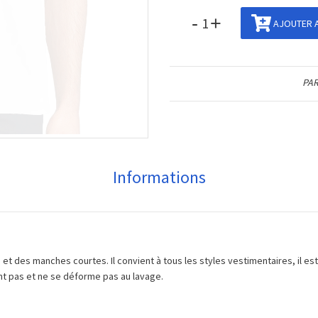
-
+
AJOUTER A
PAR
Informations
et des manches courtes. Il convient à tous les styles vestimentaires, il es
eint pas et ne se déforme pas au lavage.