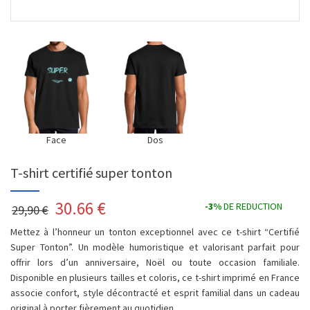
Face
Dos
T-shirt certifié super tonton
30.66
€
-3%
DE REDUCTION
29,90 €
Mettez à l’honneur un tonton exceptionnel avec ce t-shirt “Certifié
Super Tonton”. Un modèle humoristique et valorisant parfait pour
offrir lors d’un anniversaire, Noël ou toute occasion familiale.
Disponible en plusieurs tailles et coloris, ce t-shirt imprimé en France
associe confort, style décontracté et esprit familial dans un cadeau
original à porter fièrement au quotidien.