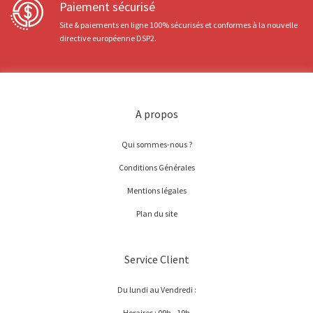
Paiement sécurisé
Site & paiements en ligne 100% sécurisés et conformes à la nouvelle
directive européenne DSP2.
A propos
Qui sommes-nous ?
Conditions Générales
Mentions légales
Plan du site
Service Client
Du lundi au Vendredi :
Horaires : 09h - 19h