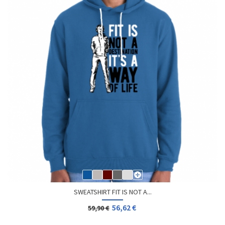
SWEATSHIRT FIT IS NOT A...
56,62 €
59,90 €