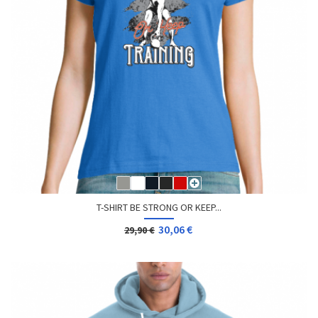
T-SHIRT BE STRONG OR KEEP...
30,06 €
29,90 €