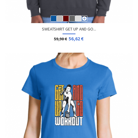
SWEATSHIRT GET UP AND GO...
56,62 €
59,90 €