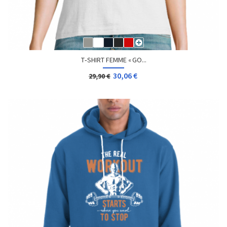
T‑SHIRT FEMME « GO...
30,06 €
29,90 €