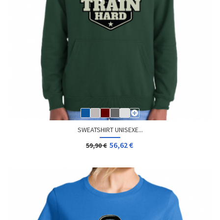
SWEATSHIRT UNISEXE...
56,62 €
59,90 €