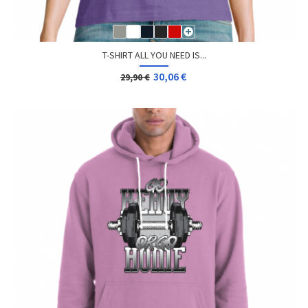
T-SHIRT ALL YOU NEED IS...
30,06 €
29,90 €