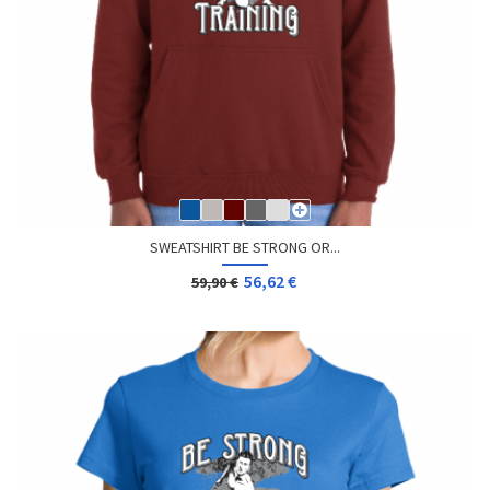
SWEATSHIRT BE STRONG OR...
56,62 €
59,90 €