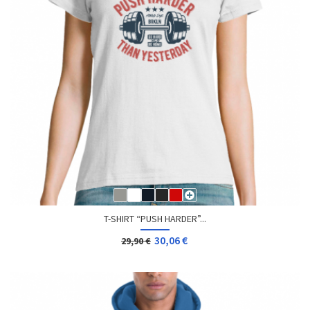
T-SHIRT “PUSH HARDER”...
30,06 €
29,90 €