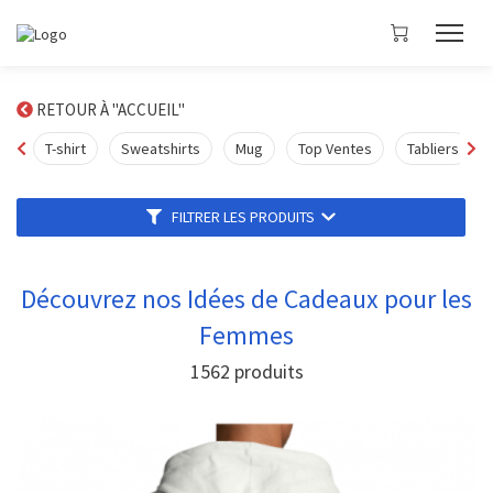
RETOUR À "ACCUEIL"
T-shirt
Sweatshirts
Mug
Top Ventes
Tabliers
FILTRER LES PRODUITS
Découvrez nos Idées de Cadeaux pour les
Femmes
1562
produits