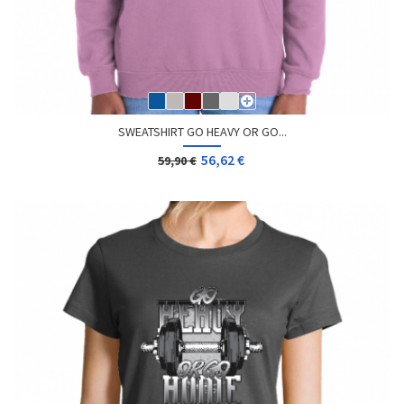
SWEATSHIRT GO HEAVY OR GO...
56,62 €
59,90 €