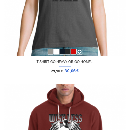
T-SHIRT GO HEAVY OR GO HOME...
30,06 €
29,90 €