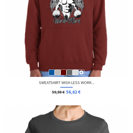
SWEATSHIRT WISH LESS WORK...
56,62 €
59,90 €