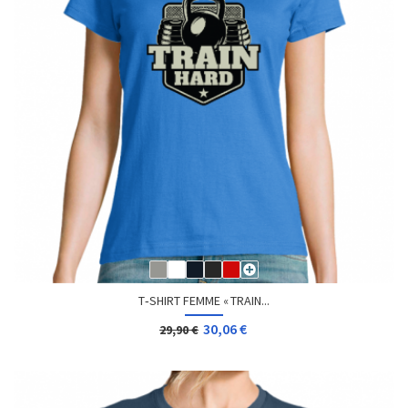
T‑SHIRT FEMME « TRAIN...
30,06 €
29,90 €