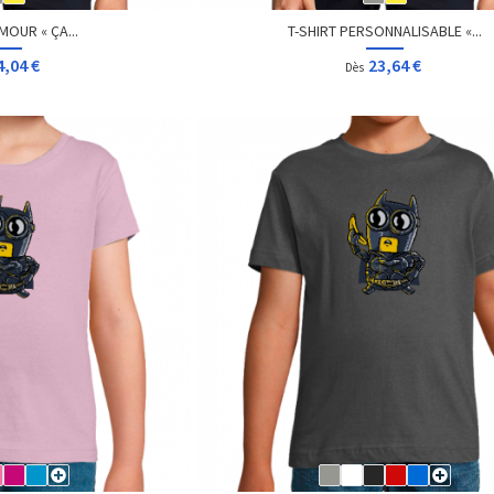
MOUR « ÇA...
T-SHIRT PERSONNALISABLE «...
4,04 €
23,64 €
Dès