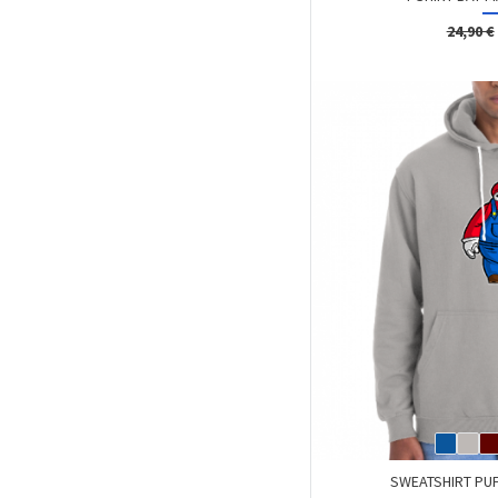
24,90 €
SWEATSHIRT PUF