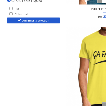
CARACTÉRISTIQUES
Bio
TSHIRT C'E
Cols rond
2
Dès
Confirmer la sélection