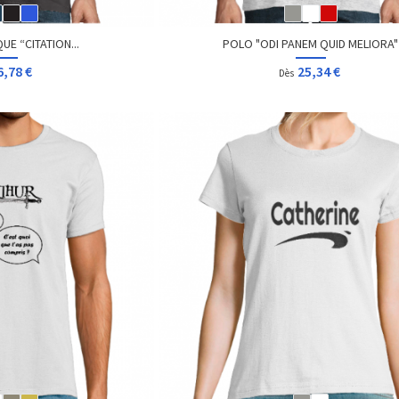
E “CITATION...
POLO "ODI PANEM QUID MELIORA"
6,78 €
25,34 €
Dès