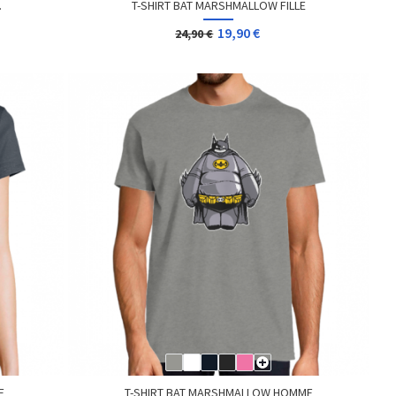
.
T-SHIRT BAT MARSHMALLOW FILLE
19,90 €
24,90 €
E
T-SHIRT BAT MARSHMALLOW HOMME