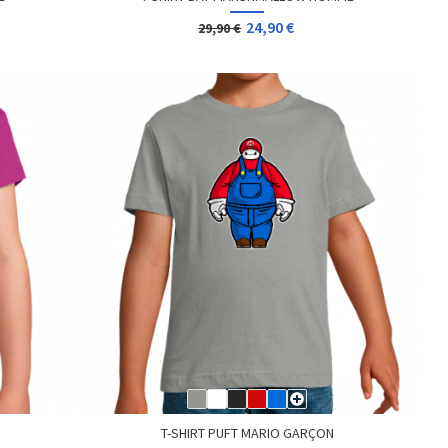
24,90 €
29,90 €
T-SHIRT PUFT MARIO GARÇON