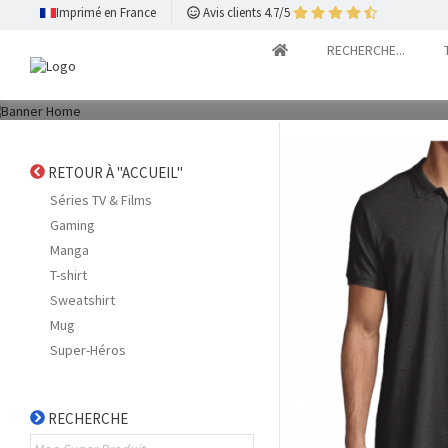
Imprimé en France
Avis clients 4.7/5
RECHERCHE...
Découvrez Nos Idées 
RETOUR À "ACCUEIL"
Séries TV & Films
Gaming
Manga
T-shirt
Sweatshirt
Mug
Super-Héros
RECHERCHE