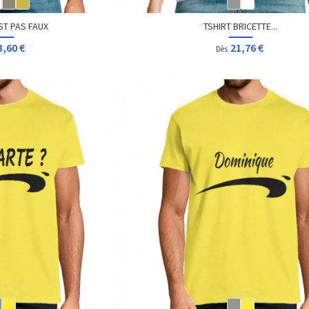
ST PAS FAUX
TSHIRT BRICETTE...
3,60 €
21,76 €
Dès