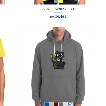
T‑SHIRT HUMOUR « BRICE...
30,40 €
Dès