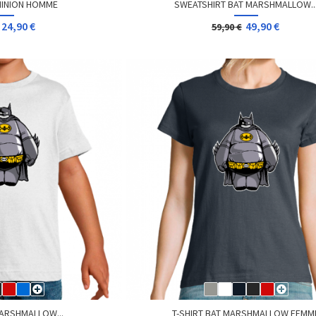
MINION HOMME
SWEATSHIRT BAT MARSHMALLOW..
24,90 €
49,90 €
59,90 €
MARSHMALLOW...
T-SHIRT BAT MARSHMALLOW FEMM