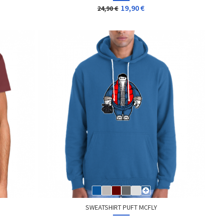
19,90 €
24,90 €
SWEATSHIRT PUFT MCFLY