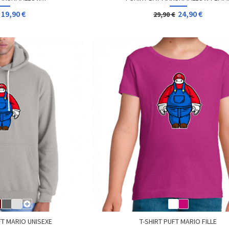
19,90 €
24,90 €
29,90 €
T MARIO UNISEXE
T-SHIRT PUFT MARIO FILLE