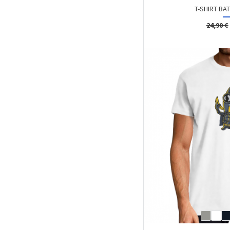
T-SHIRT BAT
24,90 €