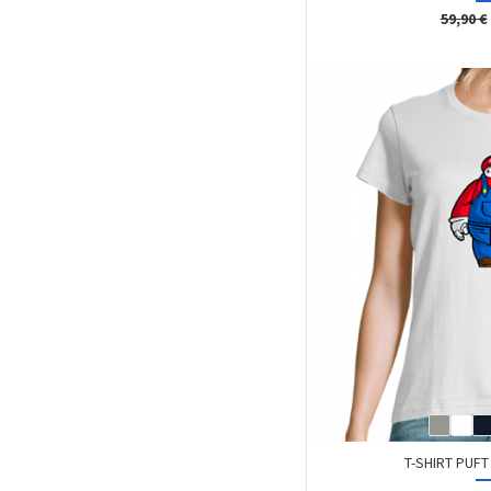
59,90 €
T-SHIRT PUF