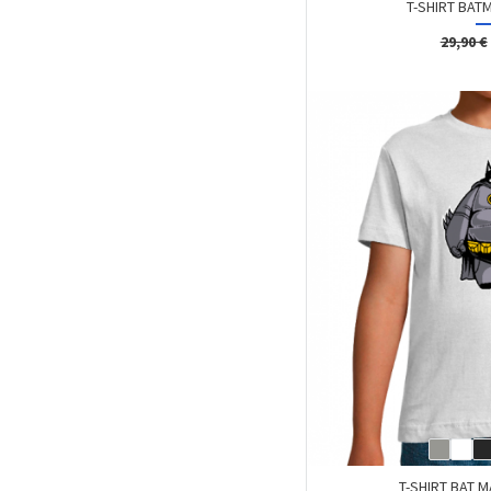
T-SHIRT BAT
29,90 €
T-SHIRT BAT 