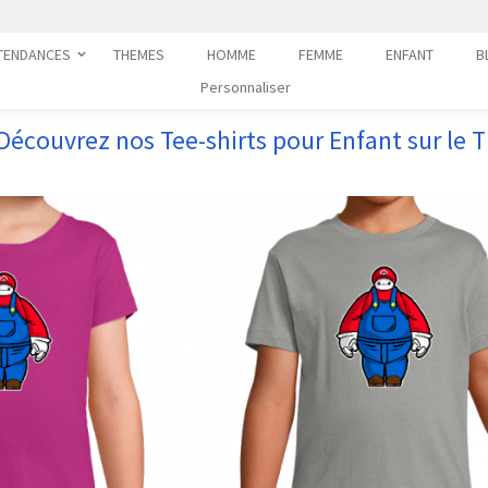
TENDANCES
THEMES
HOMME
FEMME
ENFANT
B
Personnaliser
Découvrez nos Tee-shirts pour Enfant sur le