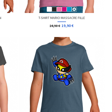
N
T-SHIRT MARIO MASSACRE FILLE
19,90 €
24,90 €