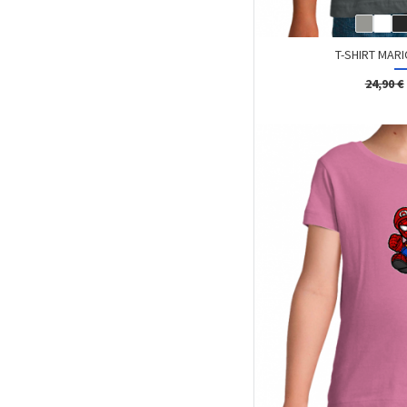
T-SHIRT MARI
24,90 €