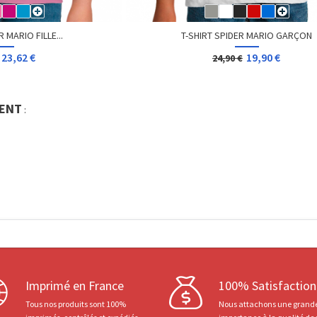
 MARIO FILLE...
T-SHIRT SPIDER MARIO GARÇON
23,62 €
19,90 €
24,90 €
ENT
:
Imprimé en France
100% Satisfaction
Tous nos produits sont 100%
Nous attachons une grand