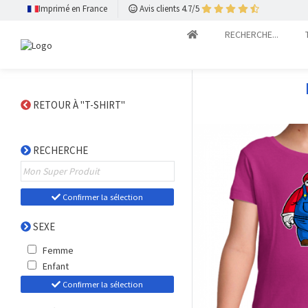
Imprimé en France
Avis clients 4.7/5
RECHERCHE...
RETOUR À "T-SHIRT"
RECHERCHE
Confirmer la sélection
SEXE
Femme
Enfant
Confirmer la sélection