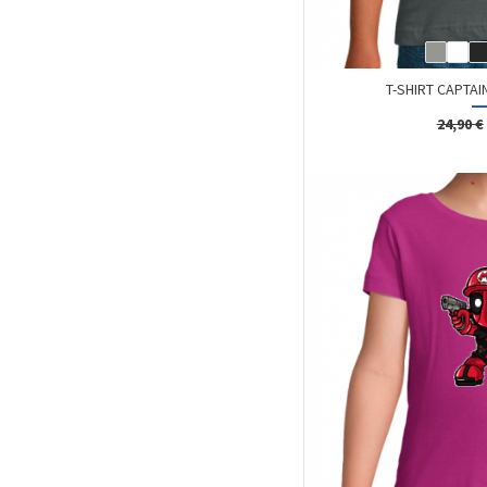
T-SHIRT CAPTA
24,90 €