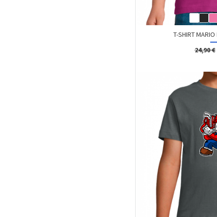
T-SHIRT MARIO
24,90 €