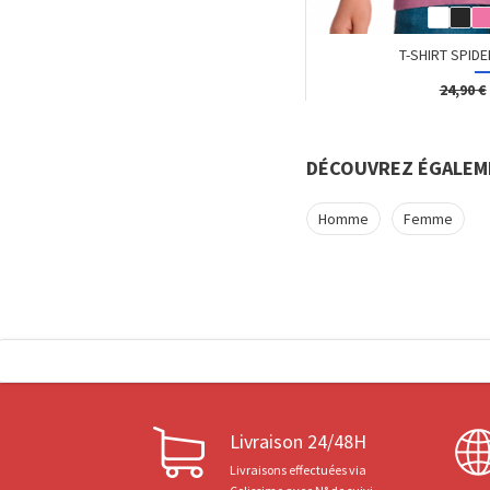
T-SHIRT SPIDER
24,90 €
DÉCOUVREZ ÉGALEM
Homme
Femme
Livraison 24/48H
Livraisons effectuées via