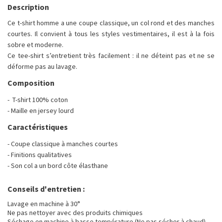
Description
Ce t-shirt homme a une coupe classique, un col rond et des manches
courtes. Il convient à tous les styles vestimentaires, il est à la fois
sobre et moderne.
Ce tee-shirt s’entretient très facilement : il ne déteint pas et ne se
déforme pas au lavage.
Composition
- T-shirt 100% coton
- Maille en jersey lourd
Caractéristiques
- Coupe classique à manches courtes
- Finitions qualitatives
- Son col a un bord côte élasthane
Conseils d'entretien :
Lavage en machine à 30°
Ne pas nettoyer avec des produits chimiques
Séchage en machine à basse température (Ne pas sécher à chaud)