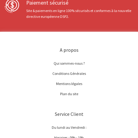
Paiement sécurisé
Site & paiements en ligne 100% sécurisés et conformes à la nouvelle
directive européenne DSP2.
A propos
Qui sommes-nous ?
Conditions Générales
Mentions légales
Plan du site
Service Client
Du lundi au Vendredi :
Horaires : 09h - 19h