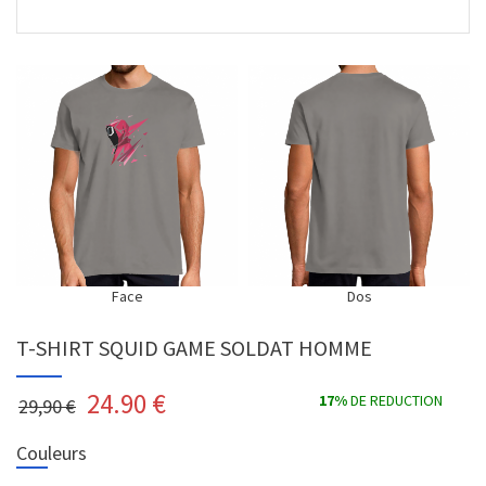
Face
Dos
T-SHIRT SQUID GAME SOLDAT HOMME
24.90
€
17%
DE REDUCTION
29,90 €
Couleurs