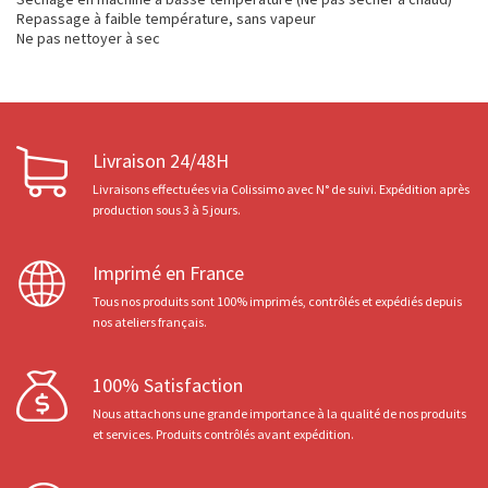
Repassage à faible température, sans vapeur
Ne pas nettoyer à sec
Livraison 24/48H
Livraisons effectuées via Colissimo avec N° de suivi. Expédition après
production sous 3 à 5 jours.
Imprimé en France
Tous nos produits sont 100% imprimés, contrôlés et expédiés depuis
nos ateliers français.
100% Satisfaction
Nous attachons une grande importance à la qualité de nos produits
et services. Produits contrôlés avant expédition.