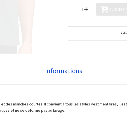
-
+
AJOUTER A
PAR
Informations
et des manches courtes. Il convient à tous les styles vestimentaires, il es
eint pas et ne se déforme pas au lavage.