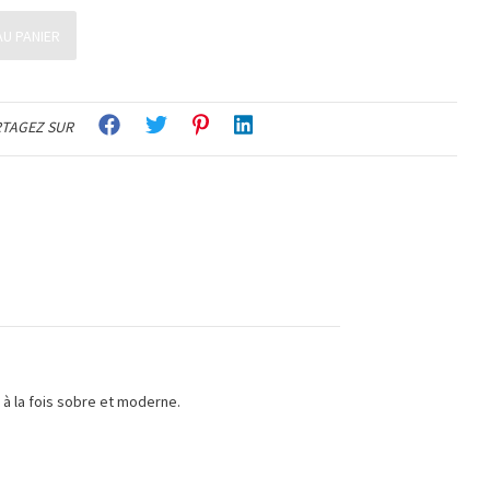
U PANIER
TAGEZ SUR
t à la fois sobre et moderne.