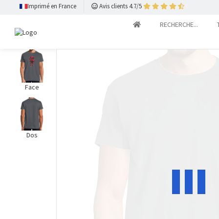
Imprimé en France
Avis clients 4.7/5
RECHERCHE...
Face
Dos