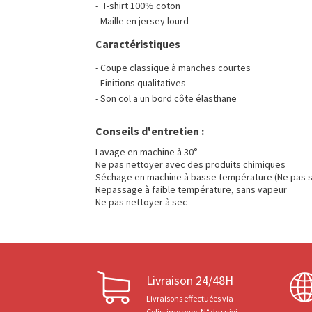
- T-shirt 100% coton
- Maille en jersey lourd
Caractéristiques
- Coupe classique à manches courtes
- Finitions qualitatives
- Son col a un bord côte élasthane
Conseils d'entretien :
Lavage en machine à 30°
Ne pas nettoyer avec des produits chimiques
Séchage en machine à basse température (Ne pas s
Repassage à faible température, sans vapeur
Ne pas nettoyer à sec
Livraison 24/48H
Livraisons effectuées via
Colissimo avec N° de suivi.