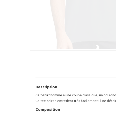
Description
Ce t-shirt homme a une coupe classique, un col rond 
Ce tee-shirt s’entretient très facilement : il ne dét
Composition