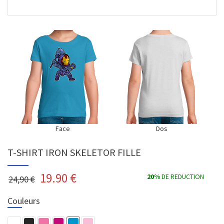
Face
Dos
T-SHIRT IRON SKELETOR FILLE
19.90
€
20%
DE REDUCTION
24,90 €
Couleurs