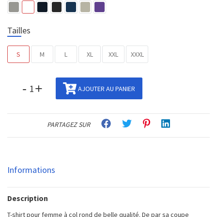
Tailles
S
M
L
XL
XXL
XXXL
-
+
AJOUTER AU PANIER
PARTAGEZ SUR
Informations
Description
T-shirt pour femme à col rond de belle qualité. De par sa coupe