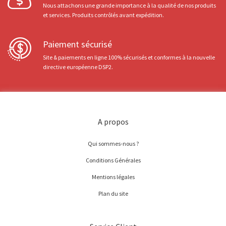
Nous attachons une grande importance à la qualité de nos produits
et services. Produits contrôlés avant expédition.
Paiement sécurisé
Site & paiements en ligne 100% sécurisés et conformes à la nouvelle
directive européenne DSP2.
A propos
Qui sommes-nous ?
Conditions Générales
Mentions légales
Plan du site