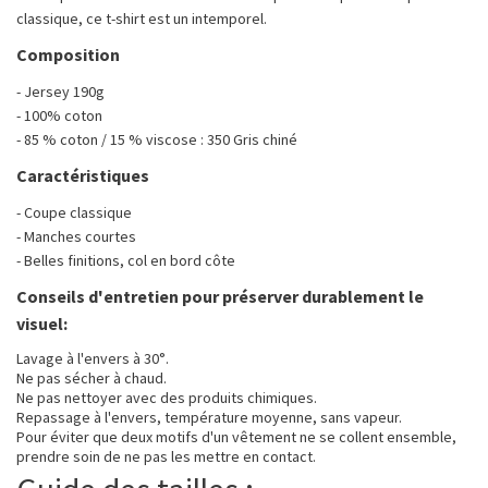
classique, ce t-shirt est un intemporel.
Composition
- Jersey 190g
- 100% coton
- 85 % coton / 15 % viscose : 350 Gris chiné
Caractéristiques
- Coupe classique
- Manches courtes
- Belles finitions, col en bord côte
Conseils d'entretien pour préserver durablement le
visuel:
Lavage à l'envers à 30°.
Ne pas sécher à chaud.
Ne pas nettoyer avec des produits chimiques.
Repassage à l'envers, température moyenne, sans vapeur.
Pour éviter que deux motifs d'un vêtement ne se collent ensemble,
prendre soin de ne pas les mettre en contact.