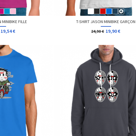
 MINIBIKE FILLE
T-SHIRT JASON MINIBIKE GARÇON
19,54 €
19,90 €
24,90 €