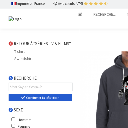
Imprimé en France
Avis clients 4.7/5
RECHERCHE...
RETOUR À "SÉRIES TV & FILMS"
T-shirt
Sweatshirt
RECHERCHE
Confirmer la sélection
SEXE
Homme
Femme