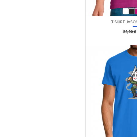
T-SHIRT JASON
24,90 €