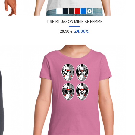
T-SHIRT JASON MINIBIKE FEMME
24,90 €
29,90 €