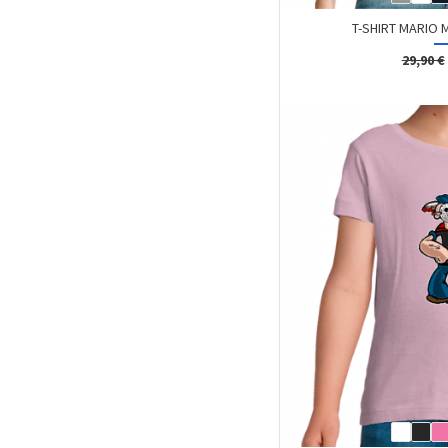
T-SHIRT MARIO
29,90 €