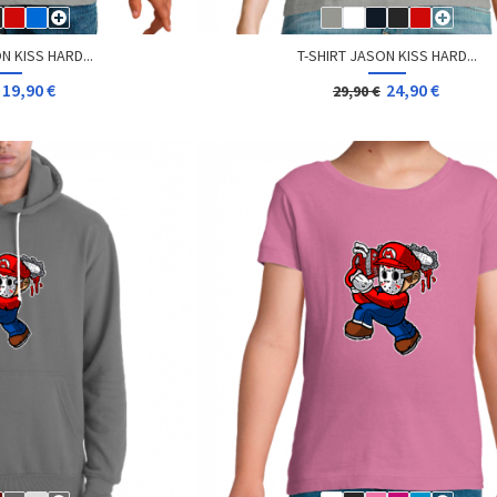
N KISS HARD...
T-SHIRT JASON KISS HARD...
19,90 €
24,90 €
29,90 €