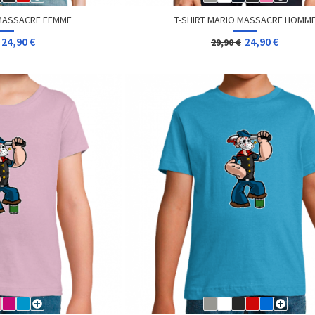
 MASSACRE FEMME
T-SHIRT MARIO MASSACRE HOMM
24,90 €
24,90 €
29,90 €