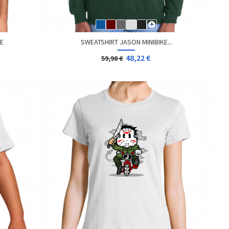
ME
SWEATSHIRT JASON MINIBIKE...
48,22 €
59,90 €