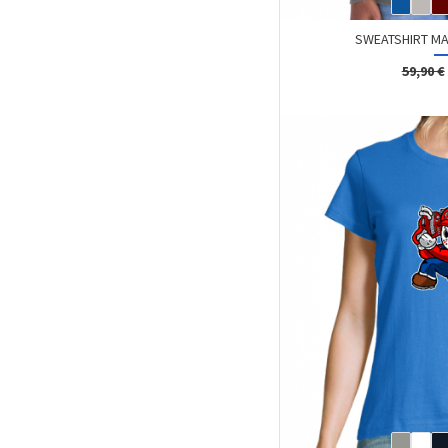
SWEATSHIRT MA
59,90 €