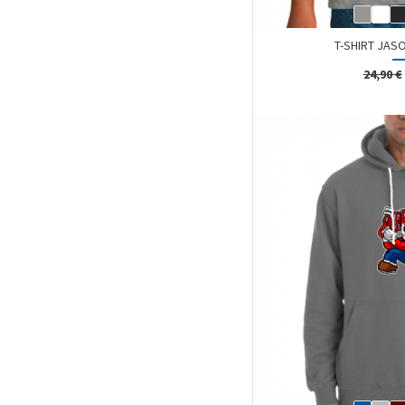
T-SHIRT JASO
24,90 €