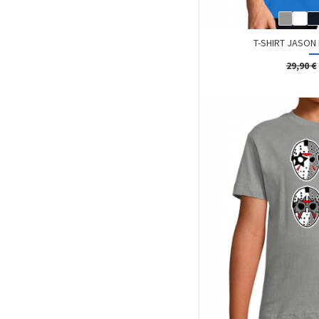
T-SHIRT JASON
29,90 €