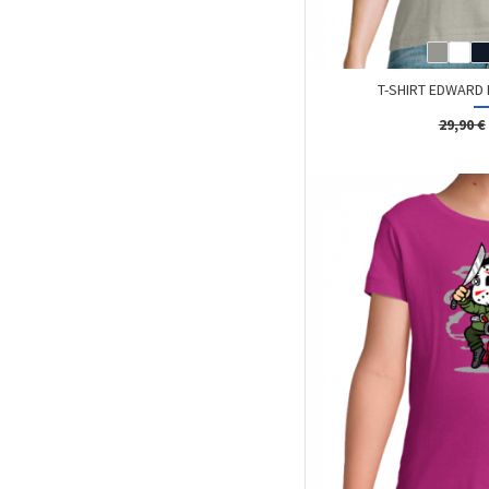
T-SHIRT EDWARD
29,90 €