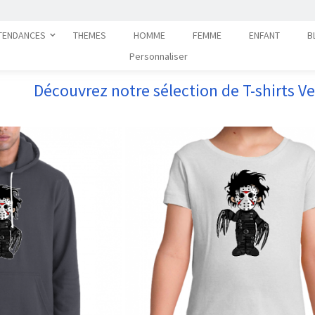
TENDANCES
THEMES
HOMME
FEMME
ENFANT
B
Personnaliser
Découvrez notre sélection de T-shirts V