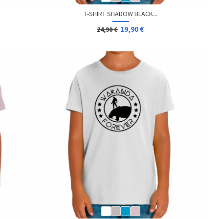
T-SHIRT SHADOW BLACK...
19,90 €
24,90 €