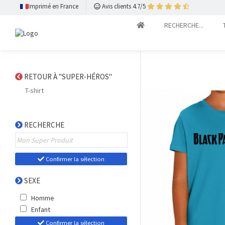
Imprimé en France
Avis clients 4.7/5
RECHERCHE...
RETOUR À "SUPER-HÉROS"
T-shirt
RECHERCHE
Confirmer la sélection
SEXE
Homme
Enfant
Confirmer la sélection