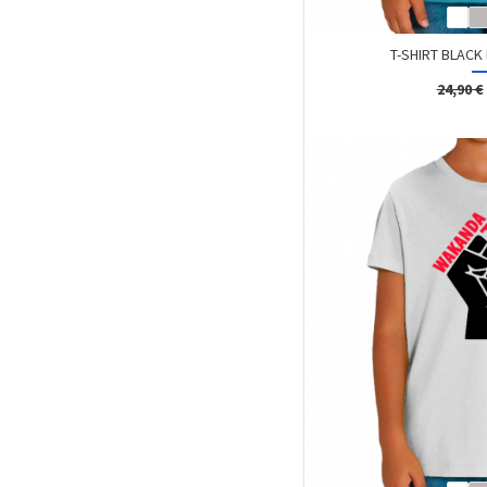
T-SHIRT BLACK 
24,90 €