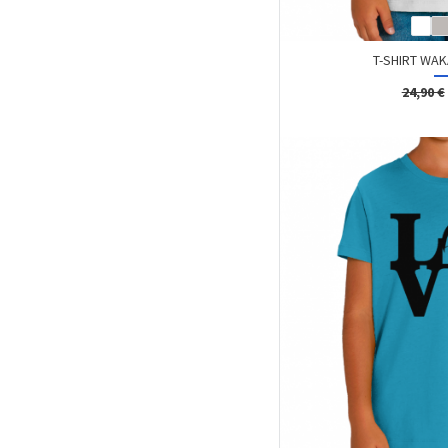
T-SHIRT WAK
24,90 €