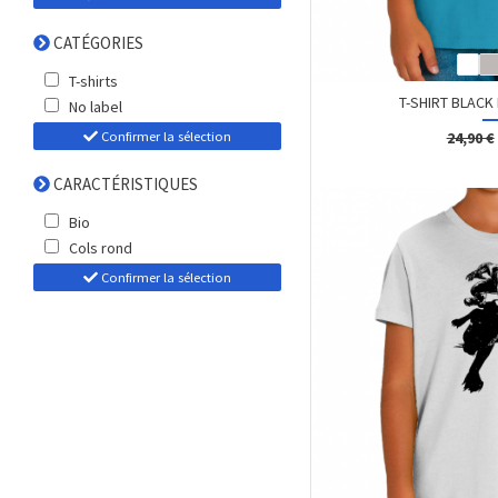
CATÉGORIES
T-shirts
T-SHIRT BLACK 
No label
Confirmer la sélection
24,90 €
CARACTÉRISTIQUES
Bio
Cols rond
Confirmer la sélection