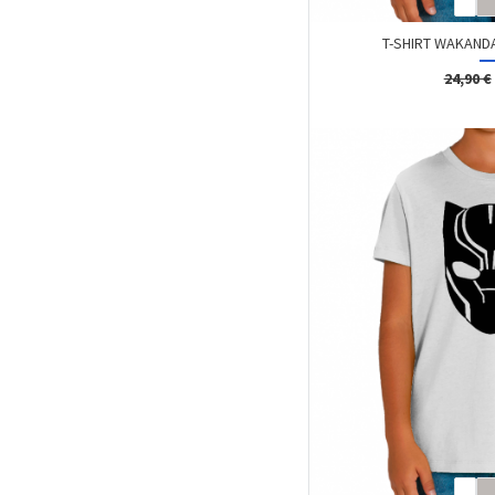
T-SHIRT WAKAND
24,90 €