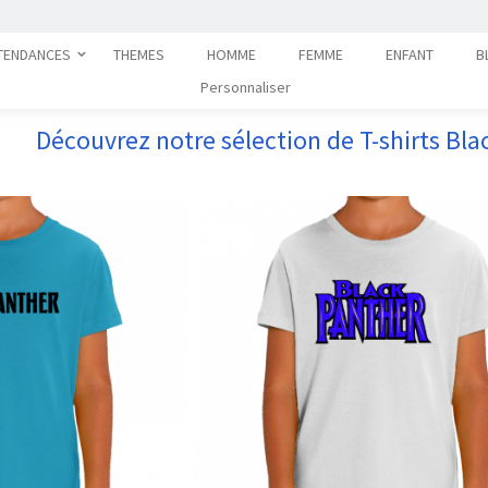
TENDANCES
THEMES
HOMME
FEMME
ENFANT
B
Personnaliser
Découvrez notre sélection de T-shirts Bla