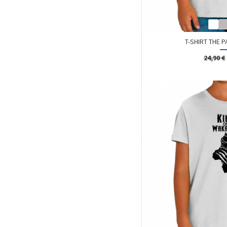
T-SHIRT THE 
24,90 €