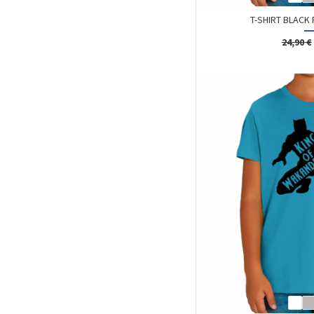
T-SHIRT BLACK 
24,90 €