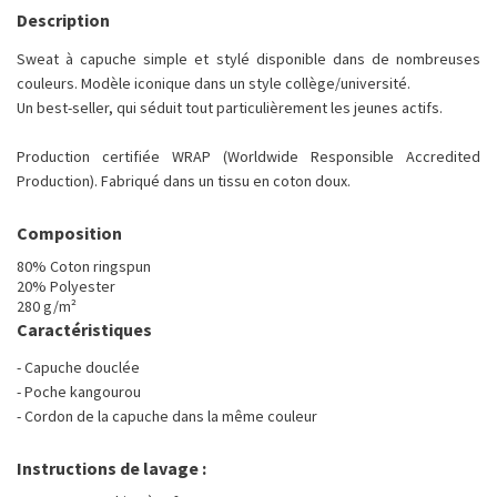
Description
Sweat à capuche simple et stylé disponible dans de nombreuses
couleurs. Modèle iconique dans un style collège/université.
Un best-seller, qui séduit tout particulièrement les jeunes actifs.
Production certifiée WRAP (Worldwide Responsible Accredited
Production). Fabriqué dans un tissu en coton doux.
Composition
80% Coton ringspun
20% Polyester
280 g/m²
Caractéristiques
- Capuche douclée
- Poche kangourou
- Cordon de la capuche dans la même couleur
Instructions de lavage :