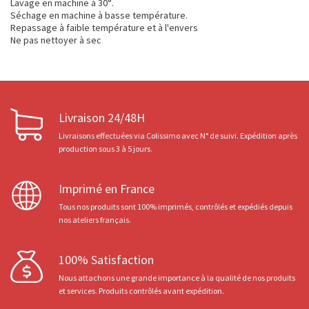
Lavage en machine à 30°.
Séchage en machine à basse température.
Repassage à faible température et à l'envers
Ne pas nettoyer à sec
Livraison 24/48H
Livraisons effectuées via Colissimo avec N° de suivi. Expédition après
production sous 3 à 5 jours.
Imprimé en France
Tous nos produits sont 100% imprimés, contrôlés et expédiés depuis
nos ateliers français.
100% Satisfaction
Nous attachons une grande importance à la qualité de nos produits
et services. Produits contrôlés avant expédition.