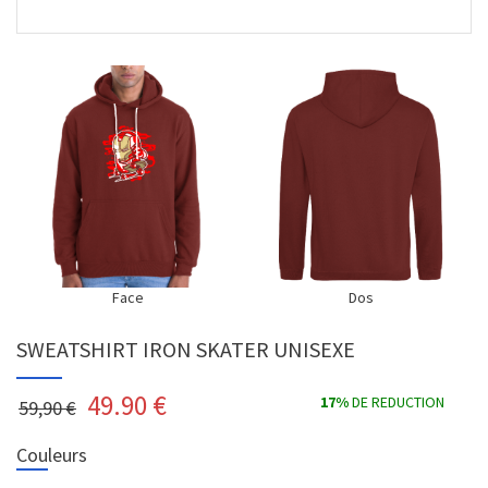
Face
Dos
SWEATSHIRT IRON SKATER UNISEXE
49.90
€
17%
DE REDUCTION
59,90 €
Couleurs