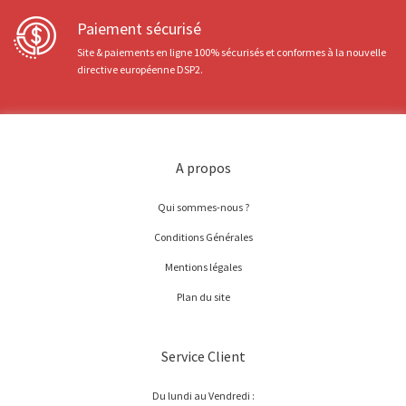
Paiement sécurisé
Site & paiements en ligne 100% sécurisés et conformes à la nouvelle
directive européenne DSP2.
A propos
Qui sommes-nous ?
Conditions Générales
Mentions légales
Plan du site
Service Client
Du lundi au Vendredi :