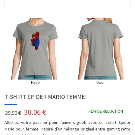
Face
Dos
T-SHIRT SPIDER MARIO FEMME
30.06
€
-1%
DE REDUCTION
29,90 €
Affichez votre passion pour l’univers geek avec ce t-shirt Spider
Mario pour femme. Inspiré d’un mélange original entre gaming rétro