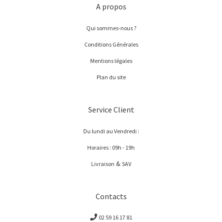
A propos
Qui sommes-nous ?
Conditions Générales
Mentions légales
Plan du site
Service Client
Du lundi au Vendredi :
Horaires : 09h - 19h
&
Livraison
SAV
Contacts
02 59 16 17 81