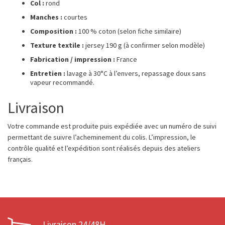
Col :
rond
Manches :
courtes
Composition :
100 % coton (selon fiche similaire)
Texture textile :
jersey 190 g (à confirmer selon modèle)
Fabrication / impression :
France
Entretien :
lavage à 30°C à l’envers, repassage doux sans
vapeur recommandé.
Livraison
Votre commande est produite puis expédiée avec un numéro de suivi
permettant de suivre l’acheminement du colis. L’impression, le
contrôle qualité et l’expédition sont réalisés depuis des ateliers
français.
Livraison 24/48H