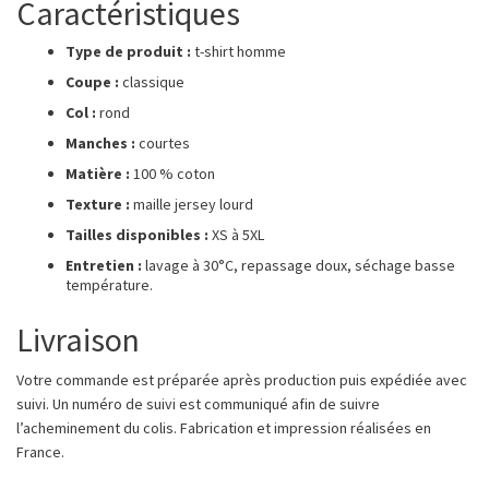
Caractéristiques
Type de produit :
t-shirt homme
Coupe :
classique
Col :
rond
Manches :
courtes
Matière :
100 % coton
Texture :
maille jersey lourd
Tailles disponibles :
XS à 5XL
Entretien :
lavage à 30°C, repassage doux, séchage basse
température.
Livraison
Votre commande est préparée après production puis expédiée avec
suivi. Un numéro de suivi est communiqué afin de suivre
l’acheminement du colis. Fabrication et impression réalisées en
France.