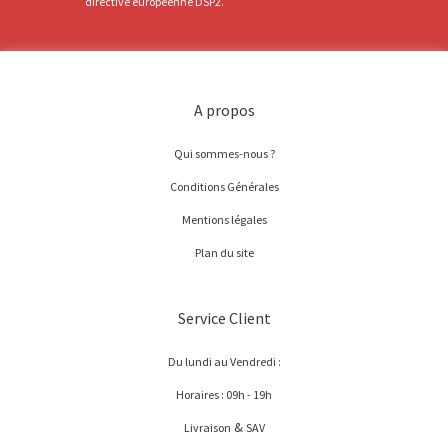
directive européenne DSP2.
A propos
Qui sommes-nous ?
Conditions Générales
Mentions légales
Plan du site
Service Client
Du lundi au Vendredi :
Horaires : 09h - 19h
&
Livraison
SAV