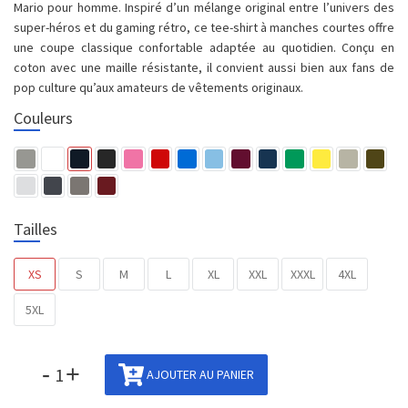
Mario pour homme. Inspiré d’un mélange original entre l’univers des
super-héros et du gaming rétro, ce tee-shirt à manches courtes offre
une coupe classique confortable adaptée au quotidien. Conçu en
coton avec une maille résistante, il convient aussi bien aux fans de
pop culture qu’aux amateurs de vêtements originaux.
Couleurs
Tailles
XS
S
M
L
XL
XXL
XXXL
4XL
5XL
-
+
AJOUTER AU PANIER