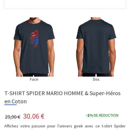
Face
Dos
T-SHIRT SPIDER MARIO HOMME & Super-Héros
en Coton
30.06
€
-1%
DE REDUCTION
29,90 €
Affichez votre passion pour l’univers geek avec ce t-shirt Spider