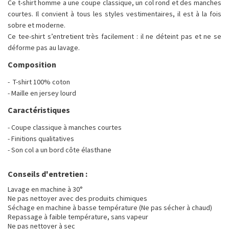
Ce t-shirt homme a une coupe classique, un col rond et des manches
courtes. Il convient à tous les styles vestimentaires, il est à la fois
sobre et moderne.
Ce tee-shirt s’entretient très facilement : il ne déteint pas et ne se
déforme pas au lavage.
Composition
- T-shirt 100% coton
- Maille en jersey lourd
Caractéristiques
- Coupe classique à manches courtes
- Finitions qualitatives
- Son col a un bord côte élasthane
Conseils d'entretien :
Lavage en machine à 30°
Ne pas nettoyer avec des produits chimiques
Séchage en machine à basse température (Ne pas sécher à chaud)
Repassage à faible température, sans vapeur
Ne pas nettoyer à sec