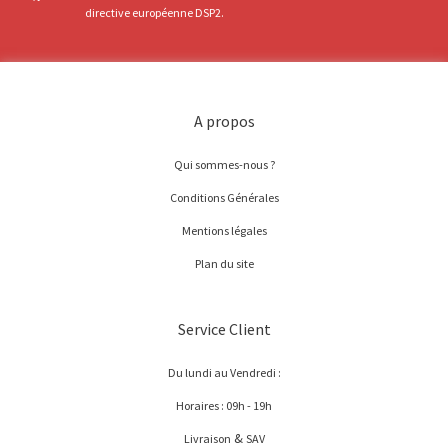
directive européenne DSP2.
A propos
Qui sommes-nous ?
Conditions Générales
Mentions légales
Plan du site
Service Client
Du lundi au Vendredi :
Horaires : 09h - 19h
&
Livraison
SAV