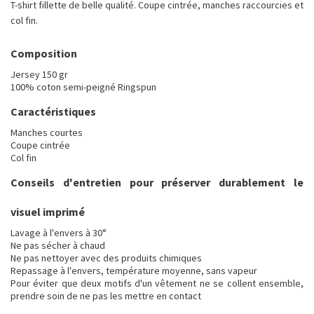
T-shirt fillette de belle qualité. Coupe cintrée, manches raccourcies et
col fin.
Composition
Jersey 150 gr
100% coton semi-peigné Ringspun
Caractéristiques
Manches courtes
Coupe cintrée
Col fin
Conseils d'entretien pour préserver durablement le
visuel imprimé
Lavage à l'envers à 30°
Ne pas sécher à chaud
Ne pas nettoyer avec des produits chimiques
Repassage à l'envers, température moyenne, sans vapeur
Pour éviter que deux motifs d'un vêtement ne se collent ensemble,
prendre soin de ne pas les mettre en contact