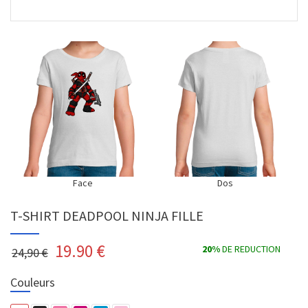
Face
Dos
T-SHIRT DEADPOOL NINJA FILLE
19.90
€
20%
DE REDUCTION
24,90 €
Couleurs