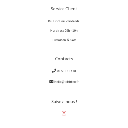
Service Client
Du lundi au Vendredi :
Horaires : 09h - 19h
&
Livraison
SAV
Contacts
02 59 16 17 81
hello@tshirteo.fr
Suivez-nous !