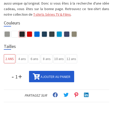
aussi unique qu'original. Donc si vous êtes à la recherche d'une idée
cadeau, vous êtes sur la bonne page. Retrouvez ce tee-shirt dans
notre collection de
T-shirts Séries TV & Films
.
Couleurs
Tailles
2 ANS
4 ans
6 ans
8 ans
10 ans
12 ans
-
+
AJOUTER AU PANIER
PARTAGEZ SUR