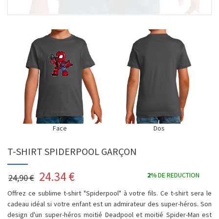
Face
Dos
T-SHIRT SPIDERPOOL GARÇON
24.34
€
2%
DE REDUCTION
24,90 €
Offrez ce sublime t-shirt "Spiderpool" à votre fils. Ce t-shirt sera le
cadeau idéal si votre enfant est un admirateur des super-héros. Son
design d'un super-héros moitié Deadpool et moitié Spider-Man est