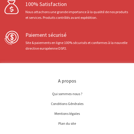
100% Satisfaction
Nous attachons une grande importance à la qualité de nos produits
et services. Produits contrôlés avant expédition.
Paiement sécurisé
Site & paiements en ligne 100% sécurisés et conformes à la nouvelle
directive européenne DSP2.
A propos
Qui sommes-nous ?
Conditions Générales
Mentions légales
Plan du site