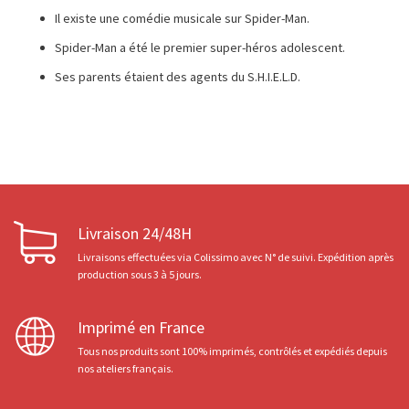
Il existe une comédie musicale sur Spider-Man.
Spider-Man a été le premier super-héros adolescent.
Ses parents étaient des agents du S.H.I.E.L.D.
Livraison 24/48H
Livraisons effectuées via Colissimo avec N° de suivi. Expédition après
production sous 3 à 5 jours.
Imprimé en France
Tous nos produits sont 100% imprimés, contrôlés et expédiés depuis
nos ateliers français.