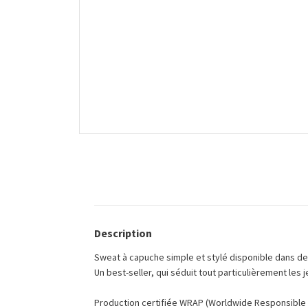
Description
Sweat à capuche simple et stylé disponible dans de
Un best-seller, qui séduit tout particulièrement les j
Production certifiée WRAP (Worldwide Responsible A