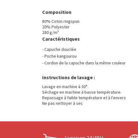
Composition
80% Coton ringspun
20% Polyester
280 g/m²
Caractéristiques
- Capuche douclée
- Poche kangourou
- Cordon de la capuche dans la même couleur
Instructions de lavage :
Lavage en machine à 30°.
Séchage en machine à basse température.
Repassage à faible température et à l'envers
Ne pas nettoyer à sec
Livraison 24/48H