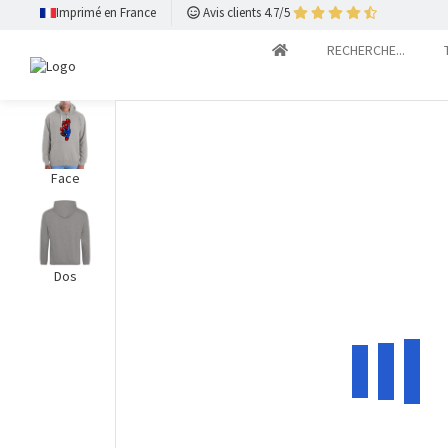
Imprimé en France
Avis clients 4.7/5
RECHERCHE...
Face
Dos