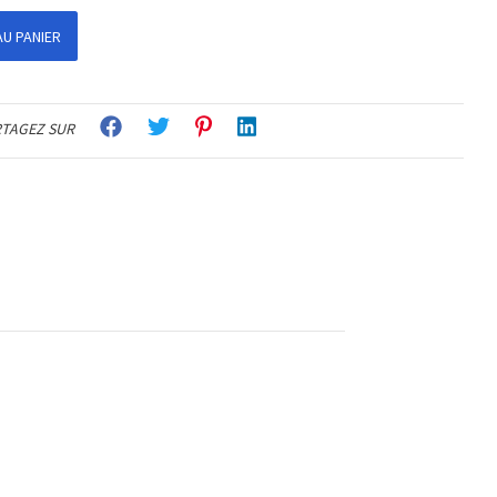
U PANIER
TAGEZ SUR