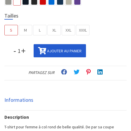
Tailles
S
M
L
XL
XXL
XXXL
-
+
AJOUTER AU PANIER
PARTAGEZ SUR
Informations
Description
T-shirt pour femme à col rond de belle qualité. De par sa coupe