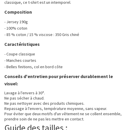
classique, ce t-shirt est un intemporel.
Composition
- Jersey 190g
- 100% coton
- 85 % coton / 15 % viscose : 350 Gris chiné
Caractéristiques
- Coupe classique
- Manches courtes
- Belles finitions, col en bord côte
Conseils d'entretien pour préserver durablement le
visuel:
Lavage à l'envers à 30°.
Ne pas sécher à chaud.
Ne pas nettoyer avec des produits chimiques.
Repassage à l'envers, température moyenne, sans vapeur.
Pour éviter que deux motifs d'un vêtement ne se collent ensemble,
prendre soin de ne pas les mettre en contact.
Guide des tailles :