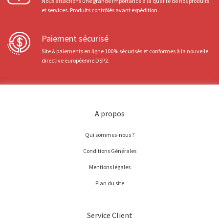
Nous attachons une grande importance à la qualité de nos produits
et services. Produits contrôlés avant expédition.
Paiement sécurisé
Site & paiements en ligne 100% sécurisés et conformes à la nouvelle
directive européenne DSP2.
A propos
Qui sommes-nous ?
Conditions Générales
Mentions légales
Plan du site
Service Client