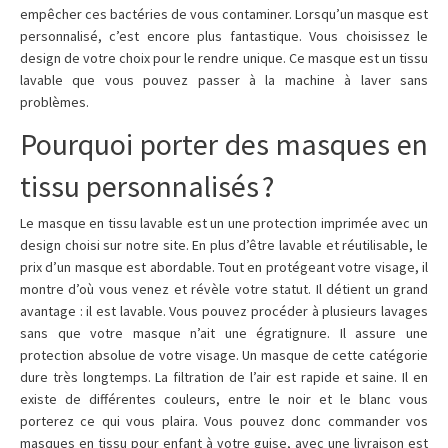
empêcher ces bactéries de vous contaminer. Lorsqu’un masque est
personnalisé, c’est encore plus fantastique. Vous choisissez le
design de votre choix pour le rendre unique. Ce masque est un tissu
lavable que vous pouvez passer à la machine à laver sans
problèmes.
Pourquoi porter des masques en
tissu personnalisés ?
Le masque en tissu lavable est un une protection imprimée avec un
design choisi sur notre site. En plus d’être lavable et réutilisable, le
prix d’un masque est abordable. Tout en protégeant votre visage, il
montre d’où vous venez et révèle votre statut. Il détient un grand
avantage : il est lavable. Vous pouvez procéder à plusieurs lavages
sans que votre masque n’ait une égratignure. Il assure une
protection absolue de votre visage. Un masque de cette catégorie
dure très longtemps. La filtration de l’air est rapide et saine. Il en
existe de différentes couleurs, entre le noir et le blanc vous
porterez ce qui vous plaira. Vous pouvez donc commander vos
masques en tissu pour enfant à votre guise, avec une livraison est