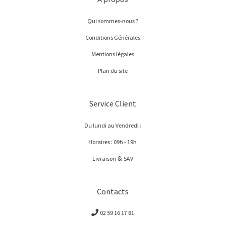
Qui sommes-nous ?
Conditions Générales
Mentions légales
Plan du site
Service Client
Du lundi au Vendredi :
Horaires : 09h - 19h
&
Livraison
SAV
Contacts
02 59 16 17 81