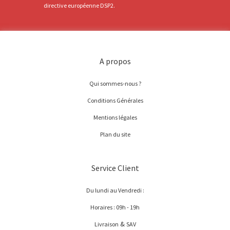
directive européenne DSP2.
A propos
Qui sommes-nous ?
Conditions Générales
Mentions légales
Plan du site
Service Client
Du lundi au Vendredi :
Horaires : 09h - 19h
&
Livraison
SAV