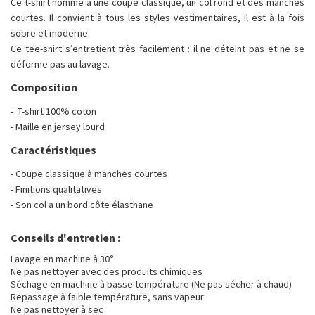
Ce t-shirt homme a une coupe classique, un col rond et des manches
courtes. Il convient à tous les styles vestimentaires, il est à la fois
sobre et moderne.
Ce tee-shirt s’entretient très facilement : il ne déteint pas et ne se
déforme pas au lavage.
Composition
- T-shirt 100% coton
- Maille en jersey lourd
Caractéristiques
- Coupe classique à manches courtes
- Finitions qualitatives
- Son col a un bord côte élasthane
Conseils d'entretien :
Lavage en machine à 30°
Ne pas nettoyer avec des produits chimiques
Séchage en machine à basse température (Ne pas sécher à chaud)
Repassage à faible température, sans vapeur
Ne pas nettoyer à sec