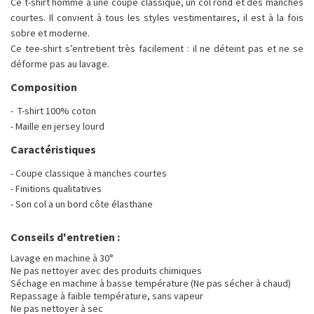
Ce t-shirt homme a une coupe classique, un col rond et des manches
courtes. Il convient à tous les styles vestimentaires, il est à la fois
sobre et moderne.
Ce tee-shirt s’entretient très facilement : il ne déteint pas et ne se
déforme pas au lavage.
Composition
- T-shirt 100% coton
- Maille en jersey lourd
Caractéristiques
- Coupe classique à manches courtes
- Finitions qualitatives
- Son col a un bord côte élasthane
Conseils d'entretien :
Lavage en machine à 30°
Ne pas nettoyer avec des produits chimiques
Séchage en machine à basse température (Ne pas sécher à chaud)
Repassage à faible température, sans vapeur
Ne pas nettoyer à sec