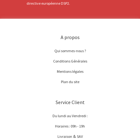
directive européenne DSP2.
A propos
Qui sommes-nous ?
Conditions Générales
Mentions légales
Plan du site
Service Client
Du lundi au Vendredi :
Horaires : 09h - 19h
&
Livraison
SAV