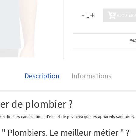
-
+
AJOUTER A
PAR
Description
Informations
ier de plombier ?
retien les canalisations d'eau et de gaz ainsi que les appareils sanitaires.
t " Plombiers, Le meilleur métier " ?