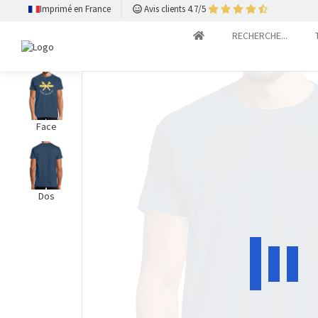
Imprimé en France
Avis clients 4.7/5
RECHERCHE...
Face
Dos