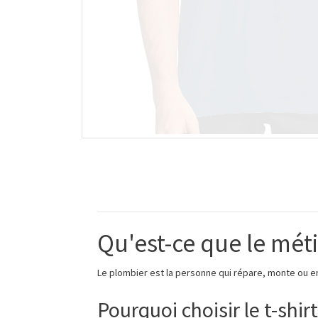
Qu'est-ce que le mét
Le plombier est la personne qui répare, monte ou ent
Pourquoi choisir le t-shir