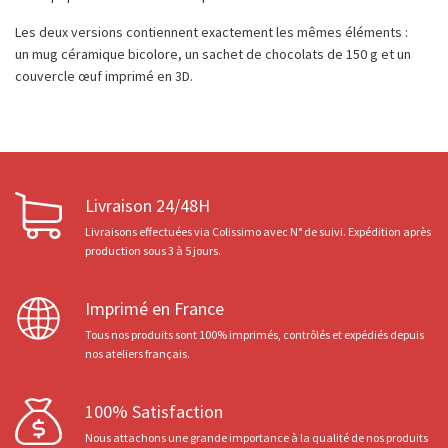
Les deux versions contiennent exactement les mêmes éléments :
un mug céramique bicolore, un sachet de chocolats de 150 g et un
couvercle œuf imprimé en 3D.
Livraison 24/48H
Livraisons effectuées via Colissimo avec N° de suivi. Expédition après
production sous 3 à 5 jours.
Imprimé en France
Tous nos produits sont 100% imprimés, contrôlés et expédiés depuis
nos ateliers français.
100% Satisfaction
Nous attachons une grande importance à la qualité de nos produits