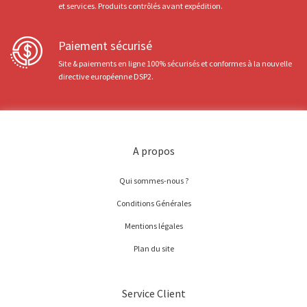
et services. Produits contrôlés avant expédition.
Paiement sécurisé
Site & paiements en ligne 100% sécurisés et conformes à la nouvelle
directive européenne DSP2.
A propos
Qui sommes-nous ?
Conditions Générales
Mentions légales
Plan du site
Service Client