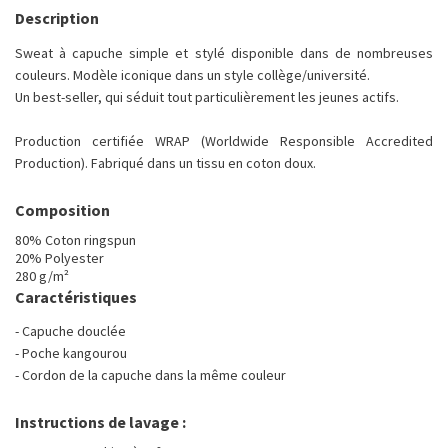
Description
Sweat à capuche simple et stylé disponible dans de nombreuses
couleurs. Modèle iconique dans un style collège/université.
Un best-seller, qui séduit tout particulièrement les jeunes actifs.
Production certifiée WRAP (Worldwide Responsible Accredited
Production). Fabriqué dans un tissu en coton doux.
Composition
80% Coton ringspun
20% Polyester
280 g/m²
Caractéristiques
- Capuche douclée
- Poche kangourou
- Cordon de la capuche dans la même couleur
Instructions de lavage :