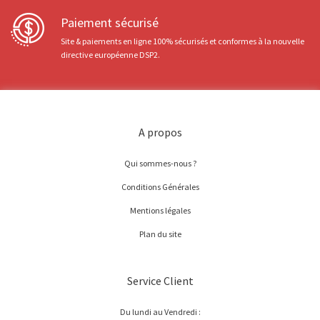
Paiement sécurisé
Site & paiements en ligne 100% sécurisés et conformes à la nouvelle
directive européenne DSP2.
A propos
Qui sommes-nous ?
Conditions Générales
Mentions légales
Plan du site
Service Client
Du lundi au Vendredi :