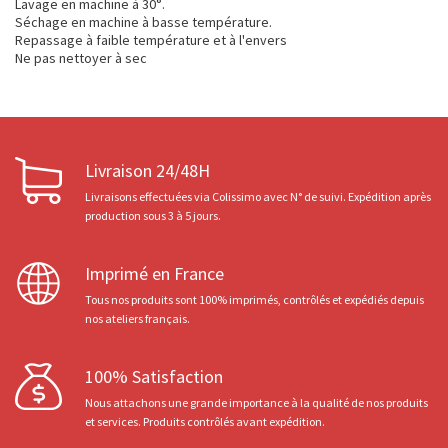
Lavage en machine à 30°.
Séchage en machine à basse température.
Repassage à faible température et à l'envers
Ne pas nettoyer à sec
Livraison 24/48H
Livraisons effectuées via Colissimo avec N° de suivi. Expédition après
production sous 3 à 5 jours.
Imprimé en France
Tous nos produits sont 100% imprimés, contrôlés et expédiés depuis
nos ateliers français.
100% Satisfaction
Nous attachons une grande importance à la qualité de nos produits
et services. Produits contrôlés avant expédition.