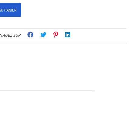
U PANIER
TAGEZ SUR