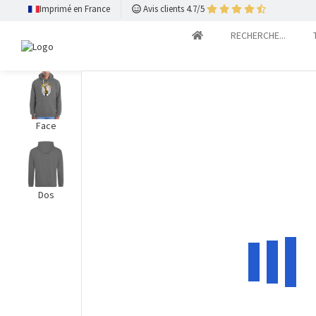
Imprimé en France
Avis clients 4.7/5
RECHERCHE...
Face
Dos