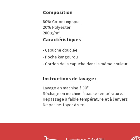
Composition
80% Coton ringspun
20% Polyester
280 g/m²
Caractéristiques
- Capuche douclée
- Poche kangourou
- Cordon de la capuche dans la même couleur
Instructions de lavage :
Lavage en machine à 30°.
Séchage en machine à basse température.
Repassage à faible température et à l'envers
Ne pas nettoyer à sec
Livraison 24/48H