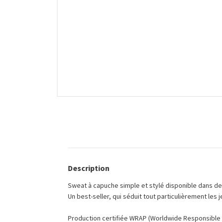
Description
Sweat à capuche simple et stylé disponible dans de
Un best-seller, qui séduit tout particulièrement les j
Production certifiée WRAP (Worldwide Responsible A